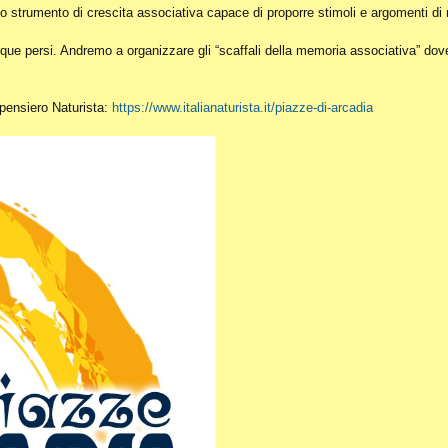
o strumento di crescita associativa capace di proporre stimoli e argomenti di r
ue persi. Andremo a organizzare gli “scaffali della memoria associativa” dove c
l pensiero Naturista:
https://www.italianaturista.it/piazze-di-arcadia