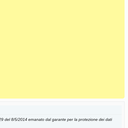
29 del 8/5/2014 emanato dal garante per la protezione dei dati