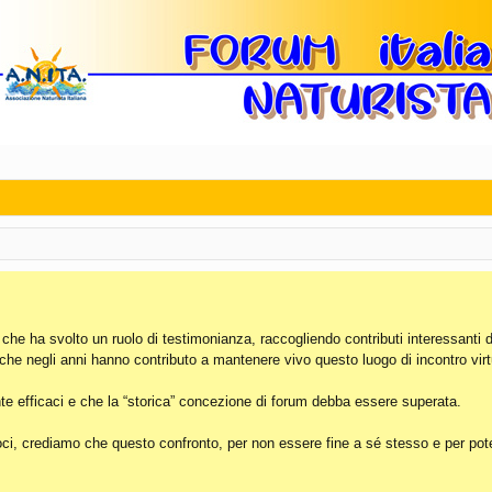
, che ha svolto un ruolo di testimonianza, raccogliendo contributi interessanti 
 che negli anni hanno contributo a mantenere vivo questo luogo di incontro virt
e efficaci e che la “storica” concezione di forum debba essere superata.
i, crediamo che questo confronto, per non essere fine a sé stesso e per poter 