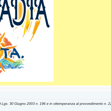
o D.Lgs. 30 Giugno 2003 n. 196 e in ottemperanza al provvedimento n. 2