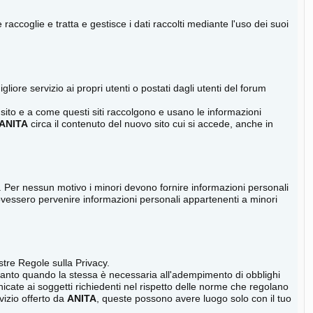
coglie e tratta e gestisce i dati raccolti mediante l'uso dei suoi
liore servizio ai propri utenti o postati dagli utenti del forum
sito e a come questi siti raccolgono e usano le informazioni
ANITA
circa il contenuto del nuovo sito cui si accede, anche in
eci. Per nessun motivo i minori devono fornire informazioni personali
ovessero pervenire informazioni personali appartenenti a minori
ostre Regole sulla Privacy.
anto quando la stessa è necessaria all'adempimento di obblighi
ate ai soggetti richiedenti nel rispetto delle norme che regolano
vizio offerto da
ANITA
, queste possono avere luogo solo con il tuo