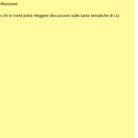
iflessione.
hi lo vorrà potrà rileggere discussioni sulle tante tematiche di cui