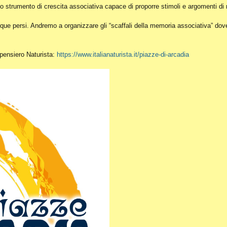
o strumento di crescita associativa capace di proporre stimoli e argomenti di r
ue persi. Andremo a organizzare gli “scaffali della memoria associativa” dove c
l pensiero Naturista:
https://www.italianaturista.it/piazze-di-arcadia