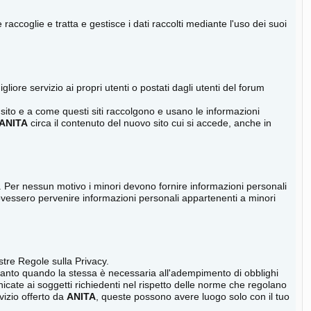
coglie e tratta e gestisce i dati raccolti mediante l'uso dei suoi
liore servizio ai propri utenti o postati dagli utenti del forum
sito e a come questi siti raccolgono e usano le informazioni
ANITA
circa il contenuto del nuovo sito cui si accede, anche in
eci. Per nessun motivo i minori devono fornire informazioni personali
ovessero pervenire informazioni personali appartenenti a minori
ostre Regole sulla Privacy.
anto quando la stessa è necessaria all'adempimento di obblighi
ate ai soggetti richiedenti nel rispetto delle norme che regolano
vizio offerto da
ANITA
, queste possono avere luogo solo con il tuo