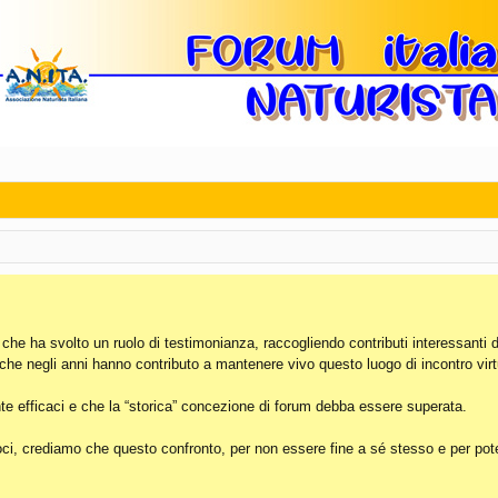
, che ha svolto un ruolo di testimonianza, raccogliendo contributi interessanti 
 che negli anni hanno contributo a mantenere vivo questo luogo di incontro virt
e efficaci e che la “storica” concezione di forum debba essere superata.
i, crediamo che questo confronto, per non essere fine a sé stesso e per poter 