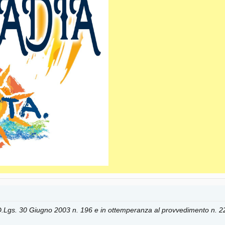
o D.Lgs. 30 Giugno 2003 n. 196 e in ottemperanza al provvedimento n. 2