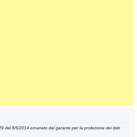
29 del 8/5/2014 emanato dal garante per la protezione dei dati