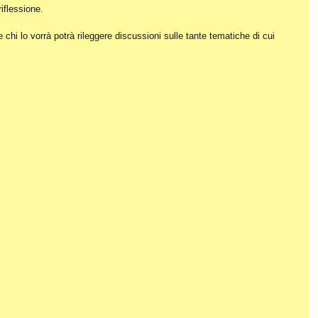
iflessione.
hi lo vorrà potrà rileggere discussioni sulle tante tematiche di cui