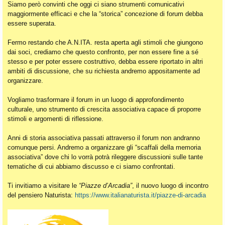
Siamo però convinti che oggi ci siano strumenti comunicativi
maggiormente efficaci e che la “storica” concezione di forum debba
essere superata.
Fermo restando che A.N.ITA. resta aperta agli stimoli che giungono
dai soci, crediamo che questo confronto, per non essere fine a sé
stesso e per poter essere costruttivo, debba essere riportato in altri
ambiti di discussione, che su richiesta andremo appositamente ad
organizzare.
Vogliamo trasformare il forum in un luogo di approfondimento
culturale, uno strumento di crescita associativa capace di proporre
stimoli e argomenti di riflessione.
Anni di storia associativa passati attraverso il forum non andranno
comunque persi. Andremo a organizzare gli “scaffali della memoria
associativa” dove chi lo vorrà potrà rileggere discussioni sulle tante
tematiche di cui abbiamo discusso e ci siamo confrontati.
Ti invitiamo a visitare le
“Piazze d’Arcadia”
, il nuovo luogo di incontro
del pensiero Naturista:
https://www.italianaturista.it/piazze-di-arcadia