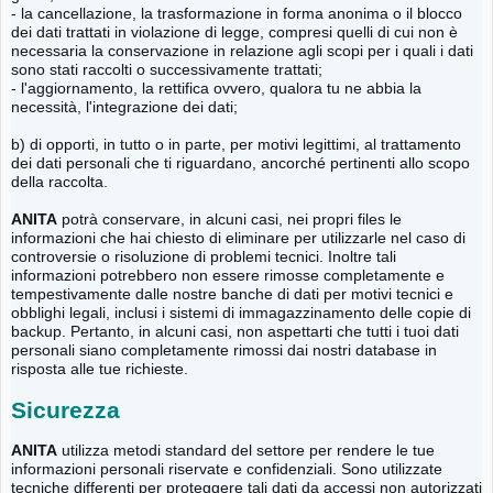
- la cancellazione, la trasformazione in forma anonima o il blocco
dei dati trattati in violazione di legge, compresi quelli di cui non è
necessaria la conservazione in relazione agli scopi per i quali i dati
sono stati raccolti o successivamente trattati;
- l'aggiornamento, la rettifica ovvero, qualora tu ne abbia la
necessità, l'integrazione dei dati;
b) di opporti, in tutto o in parte, per motivi legittimi, al trattamento
dei dati personali che ti riguardano, ancorché pertinenti allo scopo
della raccolta.
ANITA
potrà conservare, in alcuni casi, nei propri files le
informazioni che hai chiesto di eliminare per utilizzarle nel caso di
controversie o risoluzione di problemi tecnici. Inoltre tali
informazioni potrebbero non essere rimosse completamente e
tempestivamente dalle nostre banche di dati per motivi tecnici e
obblighi legali, inclusi i sistemi di immagazzinamento delle copie di
backup. Pertanto, in alcuni casi, non aspettarti che tutti i tuoi dati
personali siano completamente rimossi dai nostri database in
risposta alle tue richieste.
Sicurezza
ANITA
utilizza metodi standard del settore per rendere le tue
informazioni personali riservate e confidenziali. Sono utilizzate
tecniche differenti per proteggere tali dati da accessi non autorizzati