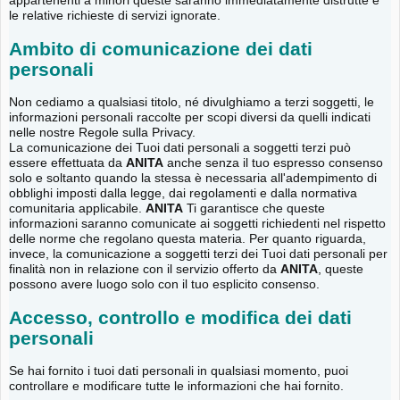
appartenenti a minori queste saranno immediatamente distrutte e
le relative richieste di servizi ignorate.
Ambito di comunicazione dei dati
personali
Non cediamo a qualsiasi titolo, né divulghiamo a terzi soggetti, le
informazioni personali raccolte per scopi diversi da quelli indicati
nelle nostre Regole sulla Privacy.
La comunicazione dei Tuoi dati personali a soggetti terzi può
essere effettuata da
ANITA
anche senza il tuo espresso consenso
solo e soltanto quando la stessa è necessaria all'adempimento di
obblighi imposti dalla legge, dai regolamenti e dalla normativa
comunitaria applicabile.
ANITA
Ti garantisce che queste
informazioni saranno comunicate ai soggetti richiedenti nel rispetto
delle norme che regolano questa materia. Per quanto riguarda,
invece, la comunicazione a soggetti terzi dei Tuoi dati personali per
finalità non in relazione con il servizio offerto da
ANITA
, queste
possono avere luogo solo con il tuo esplicito consenso.
Accesso, controllo e modifica dei dati
personali
Se hai fornito i tuoi dati personali in qualsiasi momento, puoi
controllare e modificare tutte le informazioni che hai fornito.