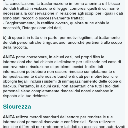
- la cancellazione, la trasformazione in forma anonima o il blocco
dei dati trattati in violazione di legge, compresi quelli di cui non è
necessaria la conservazione in relazione agli scopi per i quali i dati
sono stati raccolti o successivamente trattati;
- l'aggiornamento, la rettifica ovvero, qualora tu ne abbia la
necessità, l'integrazione dei dati;
b) di opporti, in tutto o in parte, per motivi legittimi, al trattamento
dei dati personali che ti riguardano, ancorché pertinenti allo scopo
della raccolta.
ANITA
potrà conservare, in alcuni casi, nei propri files le
informazioni che hai chiesto di eliminare per utilizzarle nel caso di
controversie o risoluzione di problemi tecnici. Inoltre tali
informazioni potrebbero non essere rimosse completamente e
tempestivamente dalle nostre banche di dati per motivi tecnici e
obblighi legali, inclusi i sistemi di immagazzinamento delle copie di
backup. Pertanto, in alcuni casi, non aspettarti che tutti i tuoi dati
personali siano completamente rimossi dai nostri database in
risposta alle tue richieste.
Sicurezza
ANITA
utilizza metodi standard del settore per rendere le tue
informazioni personali riservate e confidenziali. Sono utilizzate
tecniche differenti per proteggere tali dati da accessi non autorizzati