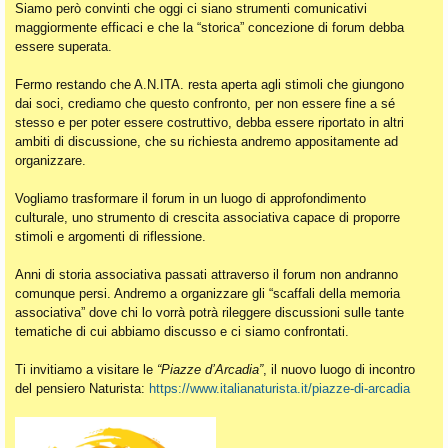
Siamo però convinti che oggi ci siano strumenti comunicativi
maggiormente efficaci e che la “storica” concezione di forum debba
essere superata.
Fermo restando che A.N.ITA. resta aperta agli stimoli che giungono
dai soci, crediamo che questo confronto, per non essere fine a sé
stesso e per poter essere costruttivo, debba essere riportato in altri
ambiti di discussione, che su richiesta andremo appositamente ad
organizzare.
Vogliamo trasformare il forum in un luogo di approfondimento
culturale, uno strumento di crescita associativa capace di proporre
stimoli e argomenti di riflessione.
Anni di storia associativa passati attraverso il forum non andranno
comunque persi. Andremo a organizzare gli “scaffali della memoria
associativa” dove chi lo vorrà potrà rileggere discussioni sulle tante
tematiche di cui abbiamo discusso e ci siamo confrontati.
Ti invitiamo a visitare le
“Piazze d’Arcadia”
, il nuovo luogo di incontro
del pensiero Naturista:
https://www.italianaturista.it/piazze-di-arcadia