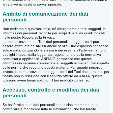
appartenenti a minori queste saranno immediatamente distrutte e
le relative richieste di servizi ignorate.
Ambito di comunicazione dei dati
personali
Non cediamo a qualsiasi titolo, né divulghiamo a terzi soggetti, le
informazioni personali raccolte per scopi diversi da quelli indicati
nelle nostre Regole sulla Privacy.
La comunicazione dei Tuoi dati personali a soggetti terzi può
essere effettuata da
ANITA
anche senza il tuo espresso consenso
solo e soltanto quando la stessa è necessaria all'adempimento di
obblighi imposti dalla legge, dai regolamenti e dalla normativa
comunitaria applicabile.
ANITA
Ti garantisce che queste
informazioni saranno comunicate ai soggetti richiedenti nel rispetto
delle norme che regolano questa materia. Per quanto riguarda,
invece, la comunicazione a soggetti terzi dei Tuoi dati personali per
finalità non in relazione con il servizio offerto da
ANITA
, queste
possono avere luogo solo con il tuo esplicito consenso.
Accesso, controllo e modifica dei dati
personali
Se hai fornito i tuoi dati personali in qualsiasi momento, puoi
controllare e modificare tutte le informazioni che hai fornito.