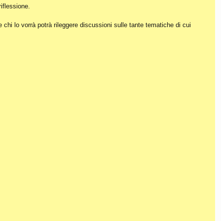
iflessione.
hi lo vorrà potrà rileggere discussioni sulle tante tematiche di cui