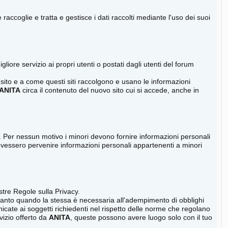
coglie e tratta e gestisce i dati raccolti mediante l'uso dei suoi
liore servizio ai propri utenti o postati dagli utenti del forum
sito e a come questi siti raccolgono e usano le informazioni
ANITA
circa il contenuto del nuovo sito cui si accede, anche in
eci. Per nessun motivo i minori devono fornire informazioni personali
ovessero pervenire informazioni personali appartenenti a minori
ostre Regole sulla Privacy.
anto quando la stessa è necessaria all'adempimento di obblighi
ate ai soggetti richiedenti nel rispetto delle norme che regolano
vizio offerto da
ANITA
, queste possono avere luogo solo con il tuo