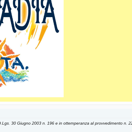
o D.Lgs. 30 Giugno 2003 n. 196 e in ottemperanza al provvedimento n. 2