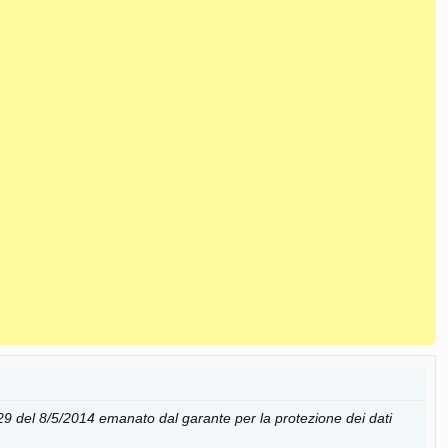
29 del 8/5/2014 emanato dal garante per la protezione dei dati