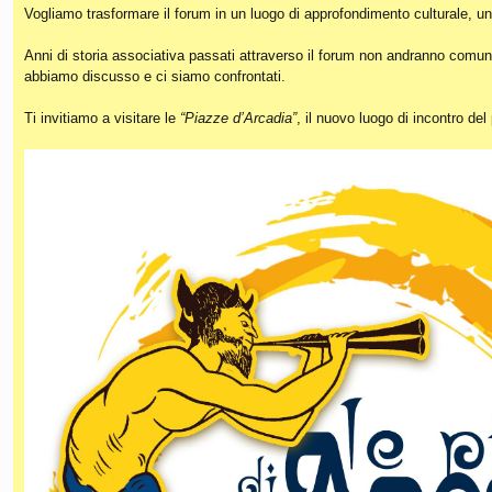
Vogliamo trasformare il forum in un luogo di approfondimento culturale, un
Anni di storia associativa passati attraverso il forum non andranno comunq
abbiamo discusso e ci siamo confrontati.
Ti invitiamo a visitare le
“Piazze d’Arcadia”
, il nuovo luogo di incontro de