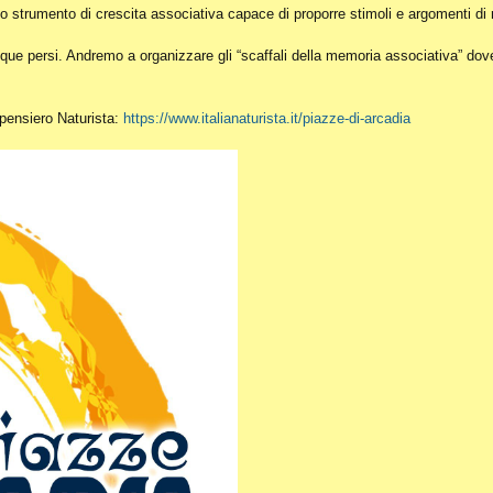
o strumento di crescita associativa capace di proporre stimoli e argomenti di r
ue persi. Andremo a organizzare gli “scaffali della memoria associativa” dove c
l pensiero Naturista:
https://www.italianaturista.it/piazze-di-arcadia