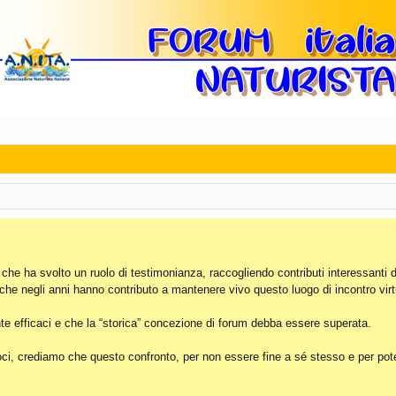
, che ha svolto un ruolo di testimonianza, raccogliendo contributi interessanti 
 che negli anni hanno contributo a mantenere vivo questo luogo di incontro virt
e efficaci e che la “storica” concezione di forum debba essere superata.
i, crediamo che questo confronto, per non essere fine a sé stesso e per poter 