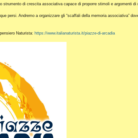
o strumento di crescita associativa capace di proporre stimoli e argomenti di r
ue persi. Andremo a organizzare gli “scaffali della memoria associativa” dove c
l pensiero Naturista:
https://www.italianaturista.it/piazze-di-arcadia