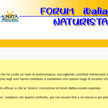
, che ha svolto un ruolo di testimonianza, raccogliendo contributi interessanti 
 che negli anni hanno contributo a mantenere vivo questo luogo di incontro virt
e efficaci e che la “storica” concezione di forum debba essere superata.
i, crediamo che questo confronto, per non essere fine a sé stesso e per poter 