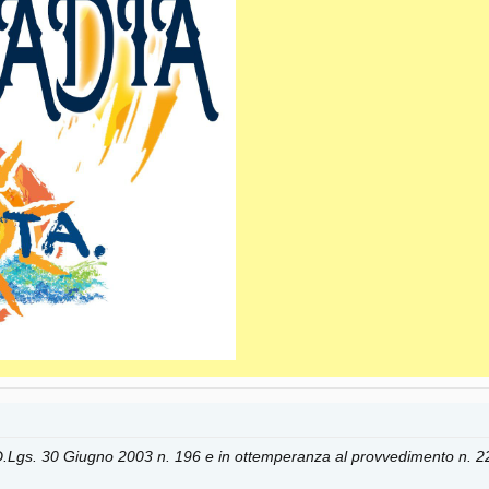
o D.Lgs. 30 Giugno 2003 n. 196 e in ottemperanza al provvedimento n. 2