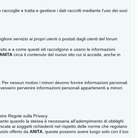
coglie e tratta e gestisce i dati raccolti mediante l'uso dei suoi
liore servizio ai propri utenti o postati dagli utenti del forum
sito e a come questi siti raccolgono e usano le informazioni
ANITA
circa il contenuto del nuovo sito cui si accede, anche in
eci. Per nessun motivo i minori devono fornire informazioni personali
ovessero pervenire informazioni personali appartenenti a minori
ostre Regole sulla Privacy.
anto quando la stessa è necessaria all'adempimento di obblighi
ate ai soggetti richiedenti nel rispetto delle norme che regolano
vizio offerto da
ANITA
, queste possono avere luogo solo con il tuo