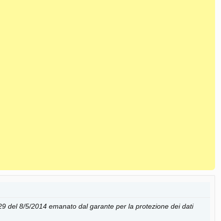
29 del 8/5/2014 emanato dal garante per la protezione dei dati