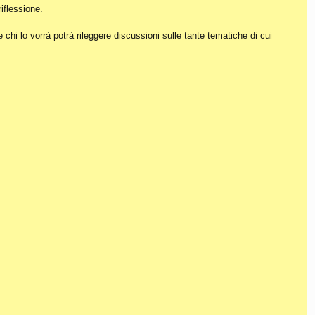
iflessione.
hi lo vorrà potrà rileggere discussioni sulle tante tematiche di cui