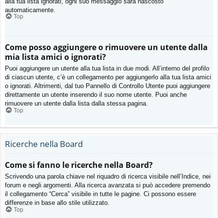
alla tua lista ignorati, ogni suo messaggio sarà nascosto
automaticamente.
Top
Come posso aggiungere o rimuovere un utente dalla
mia lista amici o ignorati?
Puoi aggiungere un utente alla tua lista in due modi. All’interno del profilo
di ciascun utente, c’è un collegamento per aggiungerlo alla tua lista amici
o ignorati. Altrimenti, dal tuo Pannello di Controllo Utente puoi aggiungere
direttamente un utente inserendo il suo nome utente. Puoi anche
rimuovere un utente dalla lista dalla stessa pagina.
Top
Ricerche nella Board
Come si fanno le ricerche nella Board?
Scrivendo una parola chiave nel riquadro di ricerca visibile nell’Indice, nei
forum e negli argomenti. Alla ricerca avanzata si può accedere premendo
il collegamento “Cerca” visibile in tutte le pagine. Ci possono essere
differenze in base allo stile utilizzato.
Top