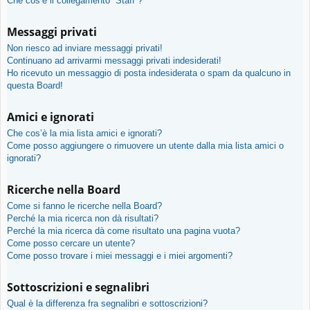
Che cos’è il collegamento “Staff”?
Messaggi privati
Non riesco ad inviare messaggi privati!
Continuano ad arrivarmi messaggi privati indesiderati!
Ho ricevuto un messaggio di posta indesiderata o spam da qualcuno in
questa Board!
Amici e ignorati
Che cos’è la mia lista amici e ignorati?
Come posso aggiungere o rimuovere un utente dalla mia lista amici o
ignorati?
Ricerche nella Board
Come si fanno le ricerche nella Board?
Perché la mia ricerca non dà risultati?
Perché la mia ricerca dà come risultato una pagina vuota?
Come posso cercare un utente?
Come posso trovare i miei messaggi e i miei argomenti?
Sottoscrizioni e segnalibri
Qual è la differenza fra segnalibri e sottoscrizioni?