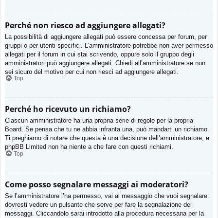
Perché non riesco ad aggiungere allegati?
La possibilità di aggiungere allegati può essere concessa per forum, per
gruppi o per utenti specifici. L’amministratore potrebbe non aver permesso
allegati per il forum in cui stai scrivendo, oppure solo il gruppo degli
amministratori può aggiungere allegati. Chiedi all’amministratore se non
sei sicuro del motivo per cui non riesci ad aggiungere allegati.
Top
Perché ho ricevuto un richiamo?
Ciascun amministratore ha una propria serie di regole per la propria
Board. Se pensa che tu ne abbia infranta una, può mandarti un richiamo.
Ti preghiamo di notare che questa è una decisione dell’amministratore, e
phpBB Limited non ha niente a che fare con questi richiami.
Top
Come posso segnalare messaggi ai moderatori?
Se l’amministratore l’ha permesso, vai al messaggio che vuoi segnalare:
dovresti vedere un pulsante che serve per fare la segnalazione dei
messaggi. Cliccandolo sarai introdotto alla procedura necessaria per la