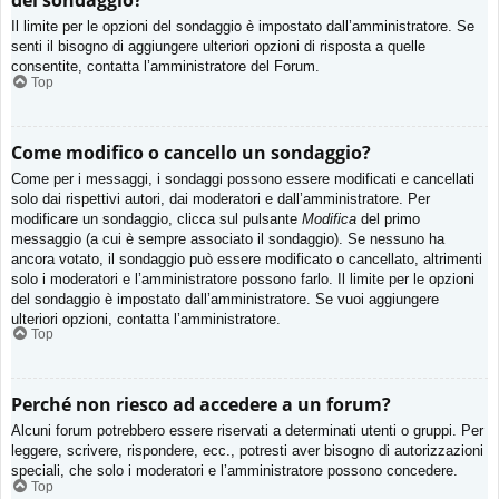
del sondaggio?
Il limite per le opzioni del sondaggio è impostato dall’amministratore. Se
senti il bisogno di aggiungere ulteriori opzioni di risposta a quelle
consentite, contatta l’amministratore del Forum.
Top
Come modifico o cancello un sondaggio?
Come per i messaggi, i sondaggi possono essere modificati e cancellati
solo dai rispettivi autori, dai moderatori e dall’amministratore. Per
modificare un sondaggio, clicca sul pulsante
Modifica
del primo
messaggio (a cui è sempre associato il sondaggio). Se nessuno ha
ancora votato, il sondaggio può essere modificato o cancellato, altrimenti
solo i moderatori e l’amministratore possono farlo. Il limite per le opzioni
del sondaggio è impostato dall’amministratore. Se vuoi aggiungere
ulteriori opzioni, contatta l’amministratore.
Top
Perché non riesco ad accedere a un forum?
Alcuni forum potrebbero essere riservati a determinati utenti o gruppi. Per
leggere, scrivere, rispondere, ecc., potresti aver bisogno di autorizzazioni
speciali, che solo i moderatori e l’amministratore possono concedere.
Top