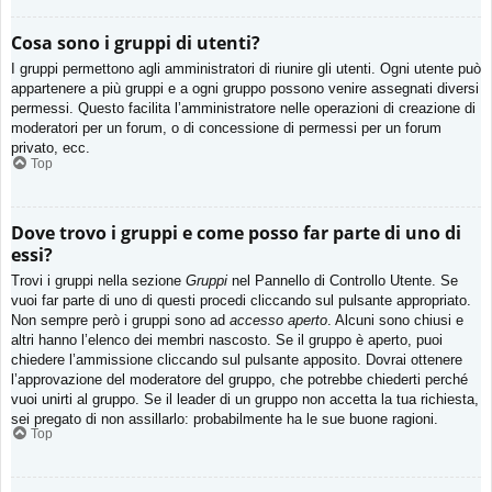
Cosa sono i gruppi di utenti?
I gruppi permettono agli amministratori di riunire gli utenti. Ogni utente può
appartenere a più gruppi e a ogni gruppo possono venire assegnati diversi
permessi. Questo facilita l’amministratore nelle operazioni di creazione di
moderatori per un forum, o di concessione di permessi per un forum
privato, ecc.
Top
Dove trovo i gruppi e come posso far parte di uno di
essi?
Trovi i gruppi nella sezione
Gruppi
nel Pannello di Controllo Utente. Se
vuoi far parte di uno di questi procedi cliccando sul pulsante appropriato.
Non sempre però i gruppi sono ad
accesso aperto
. Alcuni sono chiusi e
altri hanno l’elenco dei membri nascosto. Se il gruppo è aperto, puoi
chiedere l’ammissione cliccando sul pulsante apposito. Dovrai ottenere
l’approvazione del moderatore del gruppo, che potrebbe chiederti perché
vuoi unirti al gruppo. Se il leader di un gruppo non accetta la tua richiesta,
sei pregato di non assillarlo: probabilmente ha le sue buone ragioni.
Top