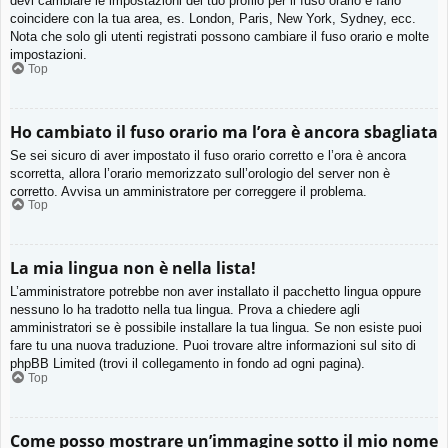
devi cambiare le impostazioni del tuo profilo per il fuso orario e farlo
coincidere con la tua area, es. London, Paris, New York, Sydney, ecc.
Nota che solo gli utenti registrati possono cambiare il fuso orario e molte
impostazioni.
Top
Ho cambiato il fuso orario ma l’ora è ancora sbagliata
Se sei sicuro di aver impostato il fuso orario corretto e l’ora è ancora
scorretta, allora l’orario memorizzato sull’orologio del server non è
corretto. Avvisa un amministratore per correggere il problema.
Top
La mia lingua non è nella lista!
L’amministratore potrebbe non aver installato il pacchetto lingua oppure
nessuno lo ha tradotto nella tua lingua. Prova a chiedere agli
amministratori se è possibile installare la tua lingua. Se non esiste puoi
fare tu una nuova traduzione. Puoi trovare altre informazioni sul sito di
phpBB Limited (trovi il collegamento in fondo ad ogni pagina).
Top
Come posso mostrare un’immagine sotto il mio nome