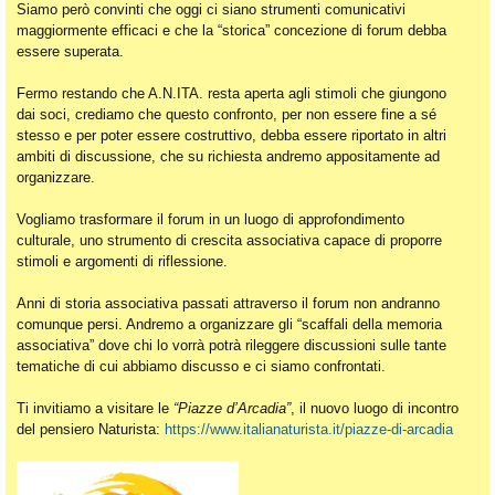
Siamo però convinti che oggi ci siano strumenti comunicativi
maggiormente efficaci e che la “storica” concezione di forum debba
essere superata.
Fermo restando che A.N.ITA. resta aperta agli stimoli che giungono
dai soci, crediamo che questo confronto, per non essere fine a sé
stesso e per poter essere costruttivo, debba essere riportato in altri
ambiti di discussione, che su richiesta andremo appositamente ad
organizzare.
Vogliamo trasformare il forum in un luogo di approfondimento
culturale, uno strumento di crescita associativa capace di proporre
stimoli e argomenti di riflessione.
Anni di storia associativa passati attraverso il forum non andranno
comunque persi. Andremo a organizzare gli “scaffali della memoria
associativa” dove chi lo vorrà potrà rileggere discussioni sulle tante
tematiche di cui abbiamo discusso e ci siamo confrontati.
Ti invitiamo a visitare le
“Piazze d’Arcadia”
, il nuovo luogo di incontro
del pensiero Naturista:
https://www.italianaturista.it/piazze-di-arcadia