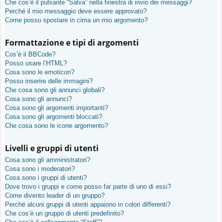
Che cos’è il pulsante “Salva” nella finestra di invio dei messaggi?
Perché il mio messaggio deve essere approvato?
Come posso spostare in cima un mio argomento?
Formattazione e tipi di argomenti
Cos’è il BBCode?
Posso usare l’HTML?
Cosa sono le emoticon?
Posso inserire delle immagini?
Che cosa sono gli annunci globali?
Cosa sono gli annunci?
Cosa sono gli argomenti importanti?
Cosa sono gli argomenti bloccati?
Che cosa sono le icone argomento?
Livelli e gruppi di utenti
Cosa sono gli amministratori?
Cosa sono i moderatori?
Cosa sono i gruppi di utenti?
Dove trovo i gruppi e come posso far parte di uno di essi?
Come divento leader di un gruppo?
Perché alcuni gruppi di utenti appaiono in colori differenti?
Che cos’è un gruppo di utenti predefinito?