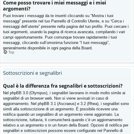
Come posso trovare i miei messaggi e i miei
argomenti?
Puoi trovare i messaggi da te inseriti cliccando su “Mostra i tuoi
messaggi” presente nel tuo Pannello di Controllo Utente, e su “Cerca i
messaggi dell’utente” presente nella pagina del tuo profilo. Puoi cercare i
tuoi argomenti, usando la pagina di ricerca avanzata, compilando i vari
campi opportunamente. Puoi comunque trovare rapidamente i tuoi
messaggi, cliccando sull’omonima funzione “I tuoi messaggi”,
generalmente disponibile in ogni pagina della Board.
Top
Sottoscrizioni e segnalibri
Qual è la differenza fra segnalibri e sottoscrizioni?
Nel phpBB 3.0 (Olympus), i segnalibri lavorano in modo molto simile ai
segnalibri di un browser web. Non si viene avvisati in caso di
aggiornamento. Nel phpBB 3.1 (Ascraeus) e 3.2 (Rhea), i segnalibri sono
simili alla sottoscrizione di un argomento. È possibile ricevere una
notifica quando un segnalibro di un argomento viene aggiornato. La
sottoscrizione, tuttavia, ti comunicherà quando c’è un aggiornamento
relativo a un argomento o in un forum della Board. Opzioni di notifica per
segnalibri e sottoscrizioni possono essere configurate nel Pannello di