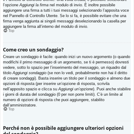
l’opzione
Aggiungi la firma
nel modulo di invio. È inoltre possibile
aggiungere una firma a tutti i tuoi messaggi selezionando l’apposita voce
nel Pannello di Controllo Utente. Se lo si fa, è possibile evitare che una
firma venga aggiunta ai singoli messaggi deselezionando la casella per
aggiungere la firma all’interno del modulo di invio.
Top
Come creo un sondaggio?
Creare un sondaggio è facile: quando inizi un nuovo argomento (o quando
modifichi il primo messaggio di un argomento, se ti è permesso) dovresti
vedere, sotto lo spazio per l’inserimento del messaggio, un riquadro dal
titolo
Aggiungi sondaggio
(se non lo vedi, probabilmente non hai il diritto
di creare sondaggi). Basta inserire un titolo per il sondaggio e almeno due
opzioni di risposta (per inserire un’opzione di risposta, scrivila
nell’apposito spazio e clicca su
Aggiungi un’opzione
). Puoi anche stabilire
i giorni di durata del sondaggio (0 per non porre limiti). C’è un limite al
numero di opzioni di risposta che puoi aggiungere, stabilito
dall’amministratore.
Top
Perché non è possibile aggiungere ulteriori opzioni