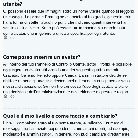
utente?
Ci possono essere due immagini sotto un nome utente quando si leggono
i messaggi. La prima è l’immagine associata al tuo grado, generalmente
ha la forma di stelle, blocchi o punti che indicano quanti interventi hai
scritto o il tuo livello. Sotto può esserci un’immagine più grande nota
come avatar, che in genere è unica e specifica per ogni utente.
Top
Come posso inserire un avatar?
All’interno del tuo Pannello di Controllo Utente, sotto “Profilo” è possibile
aggiungere un avatar utilizzando uno dei seguenti quattro metodi:
Gravatar, Galleria, Remoto oppure Carica. L’amministratore decide se
abilitare o meno gli avatar e decide anche il modo in cui gli avatar sono
messi a disposizione. Se non ti è concesso l’uso degli avatar, allora è
una decisione dell’amministrazione, e devi chiedere a questa le ragioni.
Top
Qual è il mio livello e come faccio a cambiarlo?
I livelli, compaiono sotto al tuo nome utente, e indicano il numero di
messaggi che hai inviato oppure identificano alcuni utenti, ad esempio,
moderatori e amministratori. In genere, non puoi cambiare direttamente il