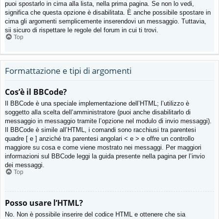
puoi spostarlo in cima alla lista, nella prima pagina. Se non lo vedi,
significa che questa opzione è disabilitata. È anche possibile spostare in
cima gli argomenti semplicemente inserendovi un messaggio. Tuttavia,
sii sicuro di rispettare le regole del forum in cui ti trovi.
Top
Formattazione e tipi di argomenti
Cos’è il BBCode?
Il BBCode è una speciale implementazione dell’HTML; l’utilizzo è
soggetto alla scelta dell’amministratore (puoi anche disabilitarlo di
messaggio in messaggio tramite l’opzione nel modulo di invio messaggi).
Il BBCode è simile all’HTML, i comandi sono racchiusi tra parentesi
quadre [ e ] anziché tra parentesi angolari < e > e offre un controllo
maggiore su cosa e come viene mostrato nei messaggi. Per maggiori
informazioni sul BBCode leggi la guida presente nella pagina per l’invio
dei messaggi.
Top
Posso usare l’HTML?
No. Non è possibile inserire del codice HTML e ottenere che sia