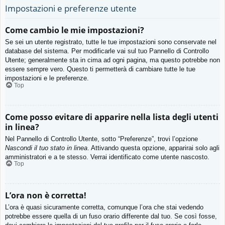
Impostazioni e preferenze utente
Come cambio le mie impostazioni?
Se sei un utente registrato, tutte le tue impostazioni sono conservate nel
database del sistema. Per modificarle vai sul tuo Pannello di Controllo
Utente; generalmente sta in cima ad ogni pagina, ma questo potrebbe non
essere sempre vero. Questo ti permetterà di cambiare tutte le tue
impostazioni e le preferenze.
Top
Come posso evitare di apparire nella lista degli utenti
in linea?
Nel Pannello di Controllo Utente, sotto “Preferenze”, trovi l’opzione
Nascondi il tuo stato in linea
. Attivando questa opzione, apparirai solo agli
amministratori e a te stesso. Verrai identificato come utente nascosto.
Top
L’ora non è corretta!
L’ora è quasi sicuramente corretta, comunque l’ora che stai vedendo
potrebbe essere quella di un fuso orario differente dal tuo. Se così fosse,