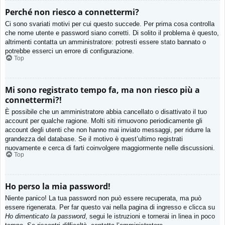
Perché non riesco a connettermi?
Ci sono svariati motivi per cui questo succede. Per prima cosa controlla
che nome utente e password siano corretti. Di solito il problema è questo,
altrimenti contatta un amministratore: potresti essere stato bannato o
potrebbe esserci un errore di configurazione.
Top
Mi sono registrato tempo fa, ma non riesco più a
connettermi?!
È possibile che un amministratore abbia cancellato o disattivato il tuo
account per qualche ragione. Molti siti rimuovono periodicamente gli
account degli utenti che non hanno mai inviato messaggi, per ridurre la
grandezza del database. Se il motivo è quest’ultimo registrati
nuovamente e cerca di farti coinvolgere maggiormente nelle discussioni.
Top
Ho perso la mia password!
Niente panico! La tua password non può essere recuperata, ma può
essere rigenerata. Per far questo vai nella pagina di ingresso e clicca su
Ho dimenticato la password
, segui le istruzioni e tornerai in linea in poco