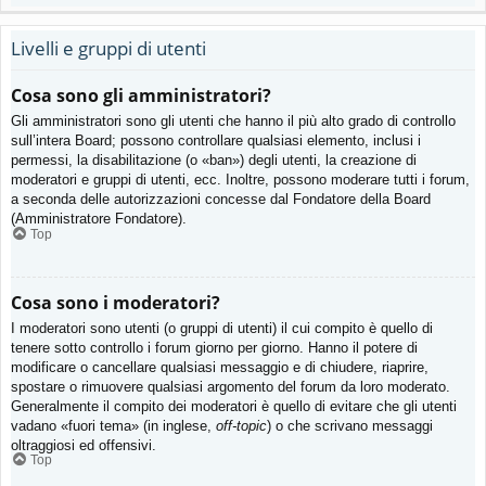
Livelli e gruppi di utenti
Cosa sono gli amministratori?
Gli amministratori sono gli utenti che hanno il più alto grado di controllo
sull’intera Board; possono controllare qualsiasi elemento, inclusi i
permessi, la disabilitazione (o «ban») degli utenti, la creazione di
moderatori e gruppi di utenti, ecc. Inoltre, possono moderare tutti i forum,
a seconda delle autorizzazioni concesse dal Fondatore della Board
(Amministratore Fondatore).
Top
Cosa sono i moderatori?
I moderatori sono utenti (o gruppi di utenti) il cui compito è quello di
tenere sotto controllo i forum giorno per giorno. Hanno il potere di
modificare o cancellare qualsiasi messaggio e di chiudere, riaprire,
spostare o rimuovere qualsiasi argomento del forum da loro moderato.
Generalmente il compito dei moderatori è quello di evitare che gli utenti
vadano «fuori tema» (in inglese,
off-topic
) o che scrivano messaggi
oltraggiosi ed offensivi.
Top