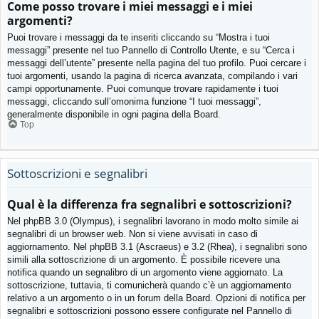
Come posso trovare i miei messaggi e i miei
argomenti?
Puoi trovare i messaggi da te inseriti cliccando su “Mostra i tuoi
messaggi” presente nel tuo Pannello di Controllo Utente, e su “Cerca i
messaggi dell’utente” presente nella pagina del tuo profilo. Puoi cercare i
tuoi argomenti, usando la pagina di ricerca avanzata, compilando i vari
campi opportunamente. Puoi comunque trovare rapidamente i tuoi
messaggi, cliccando sull’omonima funzione “I tuoi messaggi”,
generalmente disponibile in ogni pagina della Board.
Top
Sottoscrizioni e segnalibri
Qual è la differenza fra segnalibri e sottoscrizioni?
Nel phpBB 3.0 (Olympus), i segnalibri lavorano in modo molto simile ai
segnalibri di un browser web. Non si viene avvisati in caso di
aggiornamento. Nel phpBB 3.1 (Ascraeus) e 3.2 (Rhea), i segnalibri sono
simili alla sottoscrizione di un argomento. È possibile ricevere una
notifica quando un segnalibro di un argomento viene aggiornato. La
sottoscrizione, tuttavia, ti comunicherà quando c’è un aggiornamento
relativo a un argomento o in un forum della Board. Opzioni di notifica per
segnalibri e sottoscrizioni possono essere configurate nel Pannello di