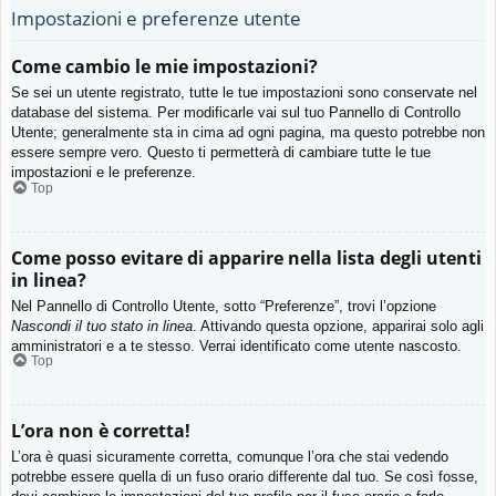
Impostazioni e preferenze utente
Come cambio le mie impostazioni?
Se sei un utente registrato, tutte le tue impostazioni sono conservate nel
database del sistema. Per modificarle vai sul tuo Pannello di Controllo
Utente; generalmente sta in cima ad ogni pagina, ma questo potrebbe non
essere sempre vero. Questo ti permetterà di cambiare tutte le tue
impostazioni e le preferenze.
Top
Come posso evitare di apparire nella lista degli utenti
in linea?
Nel Pannello di Controllo Utente, sotto “Preferenze”, trovi l’opzione
Nascondi il tuo stato in linea
. Attivando questa opzione, apparirai solo agli
amministratori e a te stesso. Verrai identificato come utente nascosto.
Top
L’ora non è corretta!
L’ora è quasi sicuramente corretta, comunque l’ora che stai vedendo
potrebbe essere quella di un fuso orario differente dal tuo. Se così fosse,