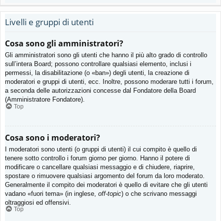
Livelli e gruppi di utenti
Cosa sono gli amministratori?
Gli amministratori sono gli utenti che hanno il più alto grado di controllo
sull’intera Board; possono controllare qualsiasi elemento, inclusi i
permessi, la disabilitazione (o «ban») degli utenti, la creazione di
moderatori e gruppi di utenti, ecc. Inoltre, possono moderare tutti i forum,
a seconda delle autorizzazioni concesse dal Fondatore della Board
(Amministratore Fondatore).
Top
Cosa sono i moderatori?
I moderatori sono utenti (o gruppi di utenti) il cui compito è quello di
tenere sotto controllo i forum giorno per giorno. Hanno il potere di
modificare o cancellare qualsiasi messaggio e di chiudere, riaprire,
spostare o rimuovere qualsiasi argomento del forum da loro moderato.
Generalmente il compito dei moderatori è quello di evitare che gli utenti
vadano «fuori tema» (in inglese,
off-topic
) o che scrivano messaggi
oltraggiosi ed offensivi.
Top