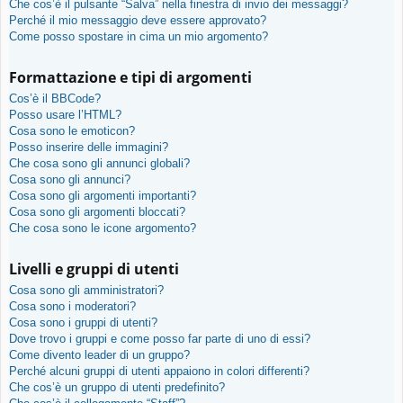
Che cos’è il pulsante “Salva” nella finestra di invio dei messaggi?
Perché il mio messaggio deve essere approvato?
Come posso spostare in cima un mio argomento?
Formattazione e tipi di argomenti
Cos’è il BBCode?
Posso usare l’HTML?
Cosa sono le emoticon?
Posso inserire delle immagini?
Che cosa sono gli annunci globali?
Cosa sono gli annunci?
Cosa sono gli argomenti importanti?
Cosa sono gli argomenti bloccati?
Che cosa sono le icone argomento?
Livelli e gruppi di utenti
Cosa sono gli amministratori?
Cosa sono i moderatori?
Cosa sono i gruppi di utenti?
Dove trovo i gruppi e come posso far parte di uno di essi?
Come divento leader di un gruppo?
Perché alcuni gruppi di utenti appaiono in colori differenti?
Che cos’è un gruppo di utenti predefinito?