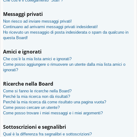
Che cos’è il collegamento “Staff”?
Messaggi privati
Non riesco ad inviare messaggi privati!
Continuano ad arrivarmi messaggi privati indesiderati!
Ho ricevuto un messaggio di posta indesiderata o spam da qualcuno in
questa Board!
Amici e ignorati
Che cos’è la mia lista amici e ignorati?
Come posso aggiungere o rimuovere un utente dalla mia lista amici o
ignorati?
Ricerche nella Board
Come si fanno le ricerche nella Board?
Perché la mia ricerca non dà risultati?
Perché la mia ricerca dà come risultato una pagina vuota?
Come posso cercare un utente?
Come posso trovare i miei messaggi e i miei argomenti?
Sottoscrizioni e segnalibri
Qual è la differenza fra segnalibri e sottoscrizioni?