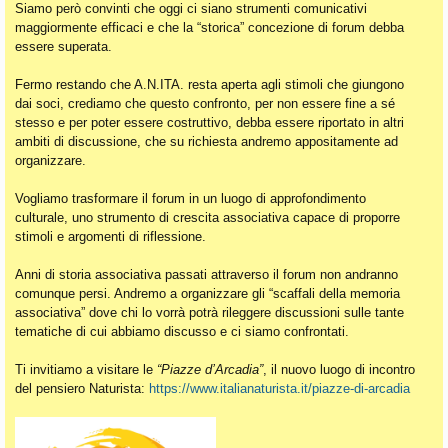
Siamo però convinti che oggi ci siano strumenti comunicativi
maggiormente efficaci e che la “storica” concezione di forum debba
essere superata.
Fermo restando che A.N.ITA. resta aperta agli stimoli che giungono
dai soci, crediamo che questo confronto, per non essere fine a sé
stesso e per poter essere costruttivo, debba essere riportato in altri
ambiti di discussione, che su richiesta andremo appositamente ad
organizzare.
Vogliamo trasformare il forum in un luogo di approfondimento
culturale, uno strumento di crescita associativa capace di proporre
stimoli e argomenti di riflessione.
Anni di storia associativa passati attraverso il forum non andranno
comunque persi. Andremo a organizzare gli “scaffali della memoria
associativa” dove chi lo vorrà potrà rileggere discussioni sulle tante
tematiche di cui abbiamo discusso e ci siamo confrontati.
Ti invitiamo a visitare le
“Piazze d’Arcadia”
, il nuovo luogo di incontro
del pensiero Naturista:
https://www.italianaturista.it/piazze-di-arcadia