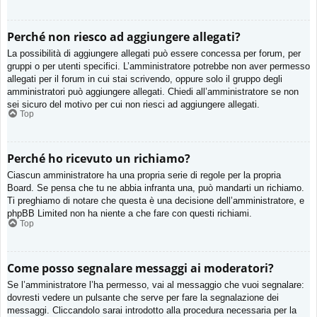
Perché non riesco ad aggiungere allegati?
La possibilità di aggiungere allegati può essere concessa per forum, per
gruppi o per utenti specifici. L’amministratore potrebbe non aver permesso
allegati per il forum in cui stai scrivendo, oppure solo il gruppo degli
amministratori può aggiungere allegati. Chiedi all’amministratore se non
sei sicuro del motivo per cui non riesci ad aggiungere allegati.
Top
Perché ho ricevuto un richiamo?
Ciascun amministratore ha una propria serie di regole per la propria
Board. Se pensa che tu ne abbia infranta una, può mandarti un richiamo.
Ti preghiamo di notare che questa è una decisione dell’amministratore, e
phpBB Limited non ha niente a che fare con questi richiami.
Top
Come posso segnalare messaggi ai moderatori?
Se l’amministratore l’ha permesso, vai al messaggio che vuoi segnalare:
dovresti vedere un pulsante che serve per fare la segnalazione dei
messaggi. Cliccandolo sarai introdotto alla procedura necessaria per la