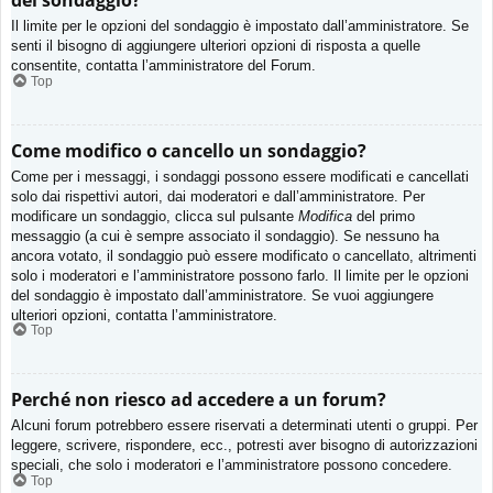
del sondaggio?
Il limite per le opzioni del sondaggio è impostato dall’amministratore. Se
senti il bisogno di aggiungere ulteriori opzioni di risposta a quelle
consentite, contatta l’amministratore del Forum.
Top
Come modifico o cancello un sondaggio?
Come per i messaggi, i sondaggi possono essere modificati e cancellati
solo dai rispettivi autori, dai moderatori e dall’amministratore. Per
modificare un sondaggio, clicca sul pulsante
Modifica
del primo
messaggio (a cui è sempre associato il sondaggio). Se nessuno ha
ancora votato, il sondaggio può essere modificato o cancellato, altrimenti
solo i moderatori e l’amministratore possono farlo. Il limite per le opzioni
del sondaggio è impostato dall’amministratore. Se vuoi aggiungere
ulteriori opzioni, contatta l’amministratore.
Top
Perché non riesco ad accedere a un forum?
Alcuni forum potrebbero essere riservati a determinati utenti o gruppi. Per
leggere, scrivere, rispondere, ecc., potresti aver bisogno di autorizzazioni
speciali, che solo i moderatori e l’amministratore possono concedere.
Top