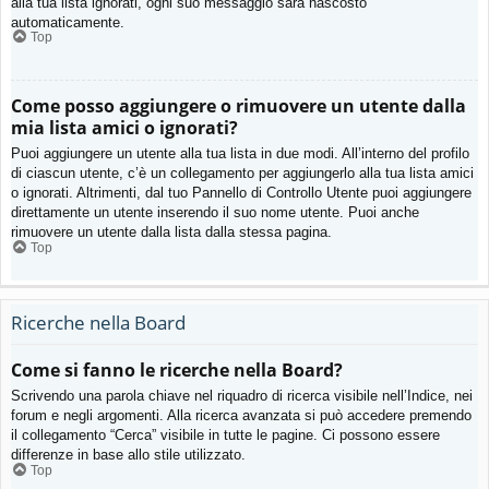
alla tua lista ignorati, ogni suo messaggio sarà nascosto
automaticamente.
Top
Come posso aggiungere o rimuovere un utente dalla
mia lista amici o ignorati?
Puoi aggiungere un utente alla tua lista in due modi. All’interno del profilo
di ciascun utente, c’è un collegamento per aggiungerlo alla tua lista amici
o ignorati. Altrimenti, dal tuo Pannello di Controllo Utente puoi aggiungere
direttamente un utente inserendo il suo nome utente. Puoi anche
rimuovere un utente dalla lista dalla stessa pagina.
Top
Ricerche nella Board
Come si fanno le ricerche nella Board?
Scrivendo una parola chiave nel riquadro di ricerca visibile nell’Indice, nei
forum e negli argomenti. Alla ricerca avanzata si può accedere premendo
il collegamento “Cerca” visibile in tutte le pagine. Ci possono essere
differenze in base allo stile utilizzato.
Top