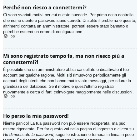
Perché non riesco a connettermi?
Ci sono svariati motivi per cui questo succede. Per prima cosa controlla
che nome utente e password siano corretti. Di solito il problema è questo,
altrimenti contatta un amministratore: potresti essere stato bannato o
potrebbe esserci un errore di configurazione.
Top
Mi sono registrato tempo fa, ma non riesco più a
connettermi?!
È possibile che un amministratore abbia cancellato o disattivato il tuo
account per qualche ragione. Molti siti rimuovono periodicamente gli
account degli utenti che non hanno mai inviato messaggi, per ridurre la
grandezza del database. Se il motivo è quest’ultimo registrati
nuovamente e cerca di farti coinvolgere maggiormente nelle discussioni.
Top
Ho perso la mia password!
Niente panico! La tua password non può essere recuperata, ma può
essere rigenerata. Per far questo vai nella pagina di ingresso e clicca su
Ho dimenticato la password
, segui le istruzioni e tornerai in linea in poco