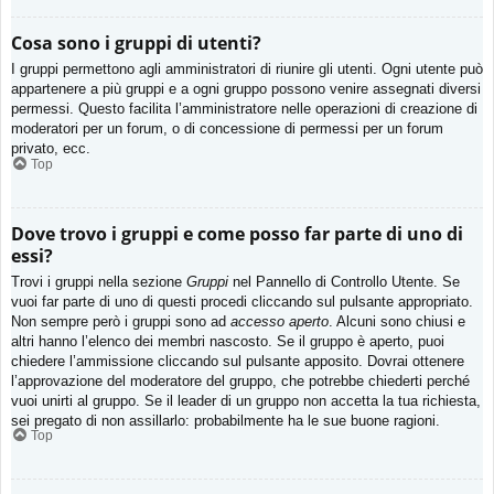
Cosa sono i gruppi di utenti?
I gruppi permettono agli amministratori di riunire gli utenti. Ogni utente può
appartenere a più gruppi e a ogni gruppo possono venire assegnati diversi
permessi. Questo facilita l’amministratore nelle operazioni di creazione di
moderatori per un forum, o di concessione di permessi per un forum
privato, ecc.
Top
Dove trovo i gruppi e come posso far parte di uno di
essi?
Trovi i gruppi nella sezione
Gruppi
nel Pannello di Controllo Utente. Se
vuoi far parte di uno di questi procedi cliccando sul pulsante appropriato.
Non sempre però i gruppi sono ad
accesso aperto
. Alcuni sono chiusi e
altri hanno l’elenco dei membri nascosto. Se il gruppo è aperto, puoi
chiedere l’ammissione cliccando sul pulsante apposito. Dovrai ottenere
l’approvazione del moderatore del gruppo, che potrebbe chiederti perché
vuoi unirti al gruppo. Se il leader di un gruppo non accetta la tua richiesta,
sei pregato di non assillarlo: probabilmente ha le sue buone ragioni.
Top