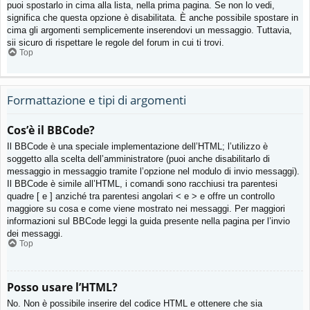
puoi spostarlo in cima alla lista, nella prima pagina. Se non lo vedi,
significa che questa opzione è disabilitata. È anche possibile spostare in
cima gli argomenti semplicemente inserendovi un messaggio. Tuttavia,
sii sicuro di rispettare le regole del forum in cui ti trovi.
Top
Formattazione e tipi di argomenti
Cos’è il BBCode?
Il BBCode è una speciale implementazione dell’HTML; l’utilizzo è
soggetto alla scelta dell’amministratore (puoi anche disabilitarlo di
messaggio in messaggio tramite l’opzione nel modulo di invio messaggi).
Il BBCode è simile all’HTML, i comandi sono racchiusi tra parentesi
quadre [ e ] anziché tra parentesi angolari < e > e offre un controllo
maggiore su cosa e come viene mostrato nei messaggi. Per maggiori
informazioni sul BBCode leggi la guida presente nella pagina per l’invio
dei messaggi.
Top
Posso usare l’HTML?
No. Non è possibile inserire del codice HTML e ottenere che sia