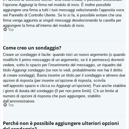
l’opzione
Aggiungi la firma
nel modulo di invio. È inoltre possibile
aggiungere una firma a tutti i tuoi messaggi selezionando l’apposita voce
nel Pannello di Controllo Utente. Se lo si fa, è possibile evitare che una
firma venga aggiunta ai singoli messaggi deselezionando la casella per
aggiungere la firma all’interno del modulo di invio.
Top
Come creo un sondaggio?
Creare un sondaggio è facile: quando inizi un nuovo argomento (o quando
modifichi il primo messaggio di un argomento, se ti è permesso) dovresti
vedere, sotto lo spazio per l’inserimento del messaggio, un riquadro dal
titolo
Aggiungi sondaggio
(se non lo vedi, probabilmente non hai il diritto
di creare sondaggi). Basta inserire un titolo per il sondaggio e almeno due
opzioni di risposta (per inserire un’opzione di risposta, scrivila
nell’apposito spazio e clicca su
Aggiungi un’opzione
). Puoi anche stabilire
i giorni di durata del sondaggio (0 per non porre limiti). C’è un limite al
numero di opzioni di risposta che puoi aggiungere, stabilito
dall’amministratore.
Top
Perché non è possibile aggiungere ulteriori opzioni