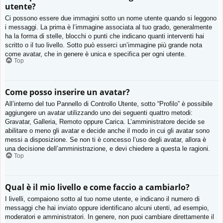
utente?
Ci possono essere due immagini sotto un nome utente quando si leggono
i messaggi. La prima è l’immagine associata al tuo grado, generalmente
ha la forma di stelle, blocchi o punti che indicano quanti interventi hai
scritto o il tuo livello. Sotto può esserci un’immagine più grande nota
come avatar, che in genere è unica e specifica per ogni utente.
Top
Come posso inserire un avatar?
All’interno del tuo Pannello di Controllo Utente, sotto “Profilo” è possibile
aggiungere un avatar utilizzando uno dei seguenti quattro metodi:
Gravatar, Galleria, Remoto oppure Carica. L’amministratore decide se
abilitare o meno gli avatar e decide anche il modo in cui gli avatar sono
messi a disposizione. Se non ti è concesso l’uso degli avatar, allora è
una decisione dell’amministrazione, e devi chiedere a questa le ragioni.
Top
Qual è il mio livello e come faccio a cambiarlo?
I livelli, compaiono sotto al tuo nome utente, e indicano il numero di
messaggi che hai inviato oppure identificano alcuni utenti, ad esempio,
moderatori e amministratori. In genere, non puoi cambiare direttamente il