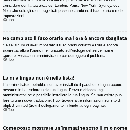
devi cambiare le impostazioni del tuo profilo per il fuso orario e farlo
coincidere con la tua area, es. London, Paris, New York, Sydney, ecc.
Nota che solo gli utenti registrati possono cambiare il fuso orario e molte
impostazioni.
Top
Ho cambiato il fuso orario ma l’ora è ancora sbagliata
Se sei sicuro di aver impostato il fuso orario corretto e l’ora è ancora
scorretta, allora l’orario memorizzato sull’orologio del server non è
corretto. Avvisa un amministratore per correggere il problema.
Top
La mia lingua non è nella lista!
L’amministratore potrebbe non aver installato il pacchetto lingua oppure
nessuno lo ha tradotto nella tua lingua. Prova a chiedere agli
amministratori se è possibile installare la tua lingua. Se non esiste puoi
fare tu una nuova traduzione. Puoi trovare altre informazioni sul sito di
phpBB Limited (trovi il collegamento in fondo ad ogni pagina).
Top
Come posso mostrare un’immagine sotto il mio nome