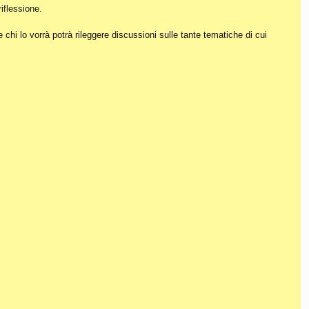
iflessione.
hi lo vorrà potrà rileggere discussioni sulle tante tematiche di cui