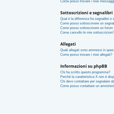
Come posso trovare i miei messaggi
Sottoscrizioni e segnalibri
Qual è la differenza fra segnalibri e 
Come posso sottoscrivere un segnal
Come posso sottoscrivere un forum 
Come cancello le mie sottoscrizioni
Allegati
Quali allegati sono ammessi in que
Come posso trovare i miei allegati?
Informazioni su phpBB
Chi ha scritto questo programma?
Perché la caratteristica X non è disp
Chi devo contattare per segnalare ab
Come posso contattare un amminist