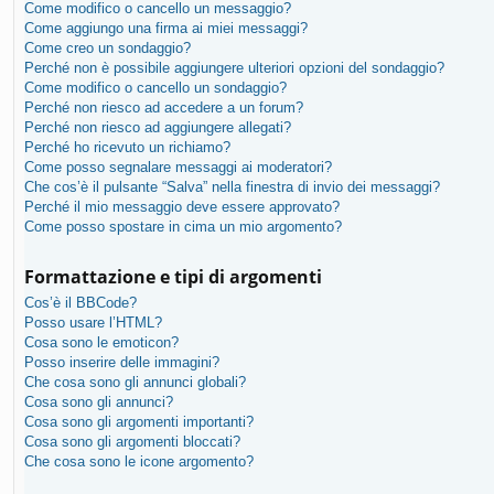
Come modifico o cancello un messaggio?
Come aggiungo una firma ai miei messaggi?
Come creo un sondaggio?
Perché non è possibile aggiungere ulteriori opzioni del sondaggio?
Come modifico o cancello un sondaggio?
Perché non riesco ad accedere a un forum?
Perché non riesco ad aggiungere allegati?
Perché ho ricevuto un richiamo?
Come posso segnalare messaggi ai moderatori?
Che cos’è il pulsante “Salva” nella finestra di invio dei messaggi?
Perché il mio messaggio deve essere approvato?
Come posso spostare in cima un mio argomento?
Formattazione e tipi di argomenti
Cos’è il BBCode?
Posso usare l’HTML?
Cosa sono le emoticon?
Posso inserire delle immagini?
Che cosa sono gli annunci globali?
Cosa sono gli annunci?
Cosa sono gli argomenti importanti?
Cosa sono gli argomenti bloccati?
Che cosa sono le icone argomento?