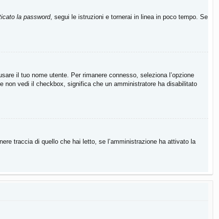
icato la password
, segui le istruzioni e tornerai in linea in poco tempo. Se
a usare il tuo nome utente. Per rimanere connesso, seleziona l’opzione
Se non vedi il checkbox, significa che un amministratore ha disabilitato
re traccia di quello che hai letto, se l’amministrazione ha attivato la