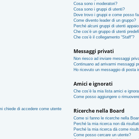
Cosa sono i moderatori?
Cosa sono i gruppi di utenti?
Dove trovo i gruppi e come posso far
Come divento leader di un gruppo?
Perché alcuni gruppi di utenti appaion
Che cos’è un gruppo di utenti predef
Che cos’è il collegamento “Staff”?
Messaggi privati
Non riesco ad inviare messaggi priva
Continuano ad arrivarmi messaggi pri
Ho ricevuto un messaggio di posta 
Amici e ignorati
Che cos’è la mia lista amici e ignora
Come posso aggiungere o rimuovere u
 mi chiede di accedere come utente
Ricerche nella Board
Come si fanno le ricerche nella Boa
Perché la mia ricerca non dà risultat
Perché la mia ricerca dà come risul
Come posso cercare un utente?