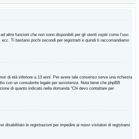
 altre funzioni che non sono disponibili per gli utenti ospiti come l’uso
i, ecc. Ti bastano pochi secondi per registrarti e quindi ti raccomandiamo
ori di età inferiore a 13 anni. Per avere tale consenso serve una richiesta
contatto con un consulente legale per assistenza. Nota bene che phpBB
ccezione di quanto indicato nella domanda “Chi devo contattare per
isabilitato le registrazioni per impedire ai nuovi visitatori di registrarsi.