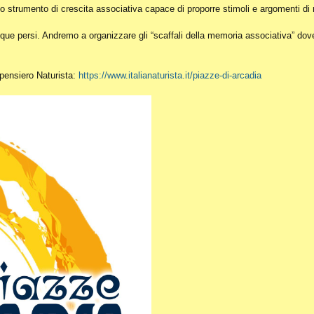
o strumento di crescita associativa capace di proporre stimoli e argomenti di r
ue persi. Andremo a organizzare gli “scaffali della memoria associativa” dove c
l pensiero Naturista:
https://www.italianaturista.it/piazze-di-arcadia