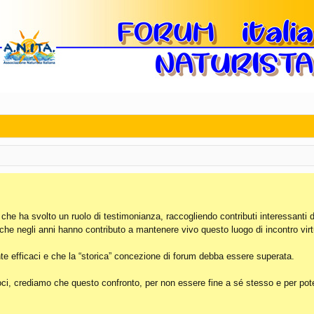
, che ha svolto un ruolo di testimonianza, raccogliendo contributi interessanti 
 che negli anni hanno contributo a mantenere vivo questo luogo di incontro virt
e efficaci e che la “storica” concezione di forum debba essere superata.
i, crediamo che questo confronto, per non essere fine a sé stesso e per poter 