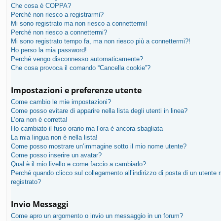
Che cosa è COPPA?
Perché non riesco a registrarmi?
Mi sono registrato ma non riesco a connettermi!
Perché non riesco a connettermi?
Mi sono registrato tempo fa, ma non riesco più a connettermi?!
Ho perso la mia password!
Perché vengo disconnesso automaticamente?
Che cosa provoca il comando “Cancella cookie”?
Impostazioni e preferenze utente
Come cambio le mie impostazioni?
Come posso evitare di apparire nella lista degli utenti in linea?
L’ora non è corretta!
Ho cambiato il fuso orario ma l’ora è ancora sbagliata
La mia lingua non è nella lista!
Come posso mostrare un’immagine sotto il mio nome utente?
Come posso inserire un avatar?
Qual è il mio livello e come faccio a cambiarlo?
Perché quando clicco sul collegamento all’indirizzo di posta di un utente
registrato?
Invio Messaggi
Come apro un argomento o invio un messaggio in un forum?