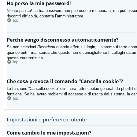
Ho perso la mia password!
Niente panico! La tua password non può essere recuperata, ma può essere 
riscontri difficoltà, contatta l’amministratore.
Top
Perché vengo disconnesso automaticamente?
Se non selezioni
Ricordami
quando effettui il login, il sistema ti terrà 
quando entri, ma ricorda che questo non è consigliato se ti colleghi da un 
questa caratteristica.
Top
Che cosa provoca il comando “Cancella cookie”?
La funzione “Cancella cookie” eliminerà tutti i cookie generati da phpBB c
funzione. Se hai avuto problemi di accesso o di uscita dal sistema, la canc
Top
Impostazioni e preferenze utente
Come cambio le mie impostazioni?