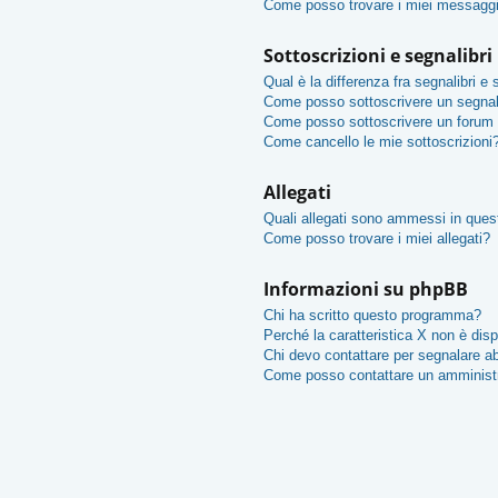
Come posso trovare i miei messaggi
Sottoscrizioni e segnalibri
Qual è la differenza fra segnalibri e 
Come posso sottoscrivere un segnal
Come posso sottoscrivere un forum 
Come cancello le mie sottoscrizioni
Allegati
Quali allegati sono ammessi in que
Come posso trovare i miei allegati?
Informazioni su phpBB
Chi ha scritto questo programma?
Perché la caratteristica X non è disp
Chi devo contattare per segnalare ab
Come posso contattare un amminist