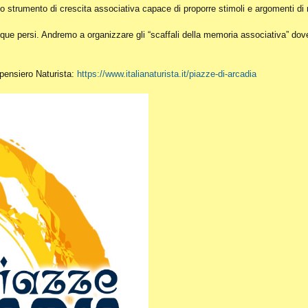
o strumento di crescita associativa capace di proporre stimoli e argomenti di r
ue persi. Andremo a organizzare gli “scaffali della memoria associativa” dove c
l pensiero Naturista:
https://www.italianaturista.it/piazze-di-arcadia