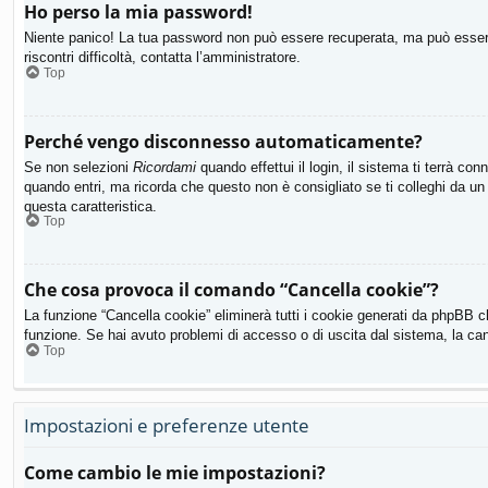
Ho perso la mia password!
Niente panico! La tua password non può essere recuperata, ma può essere 
riscontri difficoltà, contatta l’amministratore.
Top
Perché vengo disconnesso automaticamente?
Se non selezioni
Ricordami
quando effettui il login, il sistema ti terrà 
quando entri, ma ricorda che questo non è consigliato se ti colleghi da un 
questa caratteristica.
Top
Che cosa provoca il comando “Cancella cookie”?
La funzione “Cancella cookie” eliminerà tutti i cookie generati da phpBB c
funzione. Se hai avuto problemi di accesso o di uscita dal sistema, la canc
Top
Impostazioni e preferenze utente
Come cambio le mie impostazioni?