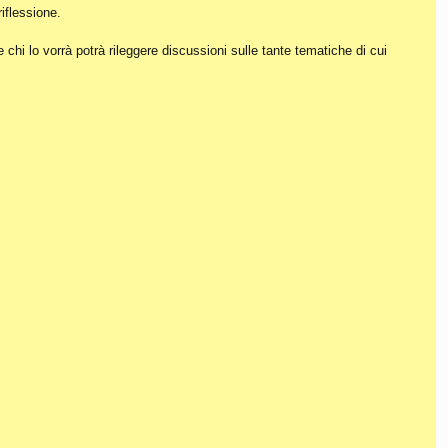
iflessione.
hi lo vorrà potrà rileggere discussioni sulle tante tematiche di cui