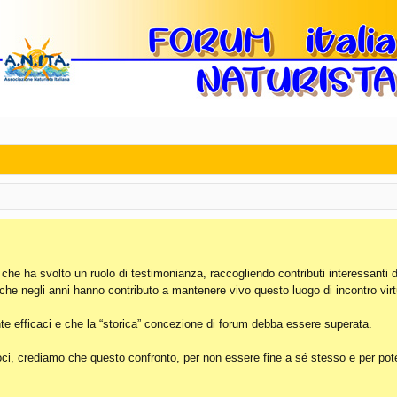
, che ha svolto un ruolo di testimonianza, raccogliendo contributi interessanti 
 che negli anni hanno contributo a mantenere vivo questo luogo di incontro virt
e efficaci e che la “storica” concezione di forum debba essere superata.
i, crediamo che questo confronto, per non essere fine a sé stesso e per poter 