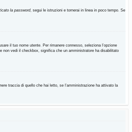
icato la password
, segui le istruzioni e tornerai in linea in poco tempo. Se
a usare il tuo nome utente. Per rimanere connesso, seleziona l’opzione
Se non vedi il checkbox, significa che un amministratore ha disabilitato
re traccia di quello che hai letto, se l’amministrazione ha attivato la