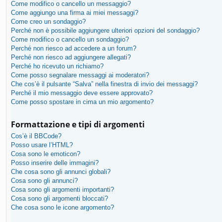
Come modifico o cancello un messaggio?
Come aggiungo una firma ai miei messaggi?
Come creo un sondaggio?
Perché non è possibile aggiungere ulteriori opzioni del sondaggio?
Come modifico o cancello un sondaggio?
Perché non riesco ad accedere a un forum?
Perché non riesco ad aggiungere allegati?
Perché ho ricevuto un richiamo?
Come posso segnalare messaggi ai moderatori?
Che cos’è il pulsante “Salva” nella finestra di invio dei messaggi?
Perché il mio messaggio deve essere approvato?
Come posso spostare in cima un mio argomento?
Formattazione e tipi di argomenti
Cos’è il BBCode?
Posso usare l’HTML?
Cosa sono le emoticon?
Posso inserire delle immagini?
Che cosa sono gli annunci globali?
Cosa sono gli annunci?
Cosa sono gli argomenti importanti?
Cosa sono gli argomenti bloccati?
Che cosa sono le icone argomento?