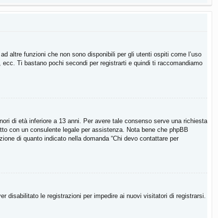
 altre funzioni che non sono disponibili per gli utenti ospiti come l’uso
i, ecc. Ti bastano pochi secondi per registrarti e quindi ti raccomandiamo
ori di età inferiore a 13 anni. Per avere tale consenso serve una richiesta
contatto con un consulente legale per assistenza. Nota bene che phpBB
ccezione di quanto indicato nella domanda “Chi devo contattare per
isabilitato le registrazioni per impedire ai nuovi visitatori di registrarsi.