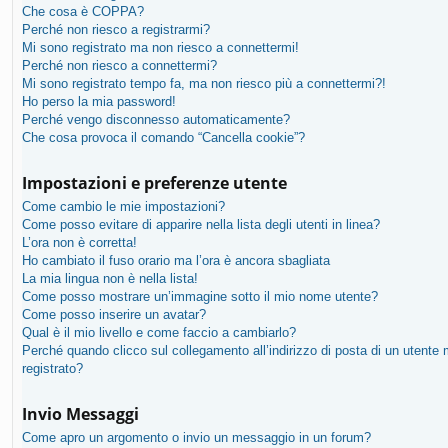
Che cosa è COPPA?
Perché non riesco a registrarmi?
Mi sono registrato ma non riesco a connettermi!
Perché non riesco a connettermi?
Mi sono registrato tempo fa, ma non riesco più a connettermi?!
Ho perso la mia password!
Perché vengo disconnesso automaticamente?
Che cosa provoca il comando “Cancella cookie”?
Impostazioni e preferenze utente
Come cambio le mie impostazioni?
Come posso evitare di apparire nella lista degli utenti in linea?
L’ora non è corretta!
Ho cambiato il fuso orario ma l’ora è ancora sbagliata
La mia lingua non è nella lista!
Come posso mostrare un’immagine sotto il mio nome utente?
Come posso inserire un avatar?
Qual è il mio livello e come faccio a cambiarlo?
Perché quando clicco sul collegamento all’indirizzo di posta di un utente
registrato?
Invio Messaggi
Come apro un argomento o invio un messaggio in un forum?