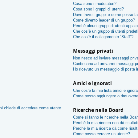
Cosa sono i moderatori?
Cosa sono i gruppi di utenti?
Dove trovo i gruppi e come posso far
Come divento leader di un gruppo?
Perché alcuni gruppi di utenti appaion
Che cos’è un gruppo di utenti predef
Che cos’è il collegamento “Staff”?
Messaggi privati
Non riesco ad inviare messaggi priva
Continuano ad arrivarmi messaggi pri
Ho ricevuto un messaggio di posta 
Amici e ignorati
Che cos’è la mia lista amici e ignora
Come posso aggiungere o rimuovere u
 mi chiede di accedere come utente
Ricerche nella Board
Come si fanno le ricerche nella Boa
Perché la mia ricerca non dà risultat
Perché la mia ricerca dà come risul
Come posso cercare un utente?