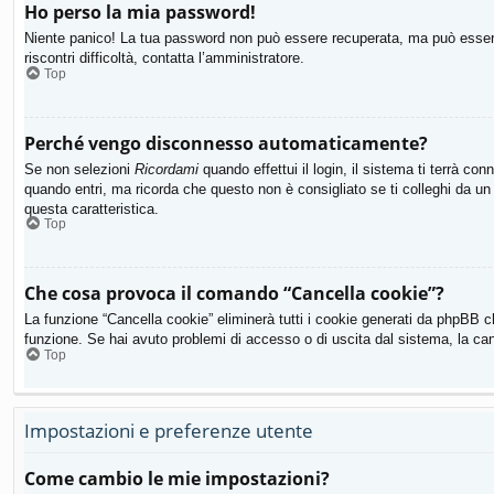
Ho perso la mia password!
Niente panico! La tua password non può essere recuperata, ma può essere 
riscontri difficoltà, contatta l’amministratore.
Top
Perché vengo disconnesso automaticamente?
Se non selezioni
Ricordami
quando effettui il login, il sistema ti terrà 
quando entri, ma ricorda che questo non è consigliato se ti colleghi da un 
questa caratteristica.
Top
Che cosa provoca il comando “Cancella cookie”?
La funzione “Cancella cookie” eliminerà tutti i cookie generati da phpBB c
funzione. Se hai avuto problemi di accesso o di uscita dal sistema, la canc
Top
Impostazioni e preferenze utente
Come cambio le mie impostazioni?