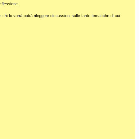
iflessione.
hi lo vorrà potrà rileggere discussioni sulle tante tematiche di cui