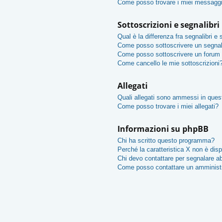
Come posso trovare i miei messaggi
Sottoscrizioni e segnalibri
Qual è la differenza fra segnalibri e 
Come posso sottoscrivere un segnal
Come posso sottoscrivere un forum 
Come cancello le mie sottoscrizioni
Allegati
Quali allegati sono ammessi in que
Come posso trovare i miei allegati?
Informazioni su phpBB
Chi ha scritto questo programma?
Perché la caratteristica X non è disp
Chi devo contattare per segnalare ab
Come posso contattare un amminist