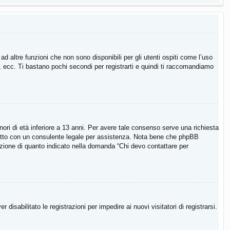
 altre funzioni che non sono disponibili per gli utenti ospiti come l’uso
i, ecc. Ti bastano pochi secondi per registrarti e quindi ti raccomandiamo
ori di età inferiore a 13 anni. Per avere tale consenso serve una richiesta
contatto con un consulente legale per assistenza. Nota bene che phpBB
ccezione di quanto indicato nella domanda “Chi devo contattare per
isabilitato le registrazioni per impedire ai nuovi visitatori di registrarsi.