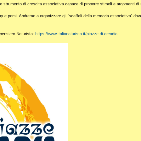
o strumento di crescita associativa capace di proporre stimoli e argomenti di r
ue persi. Andremo a organizzare gli “scaffali della memoria associativa” dove c
l pensiero Naturista:
https://www.italianaturista.it/piazze-di-arcadia