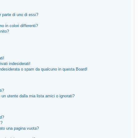
 parte di uno di essi?
o in colori differenti?
inito?
ti!
vati indesiderati!
indesiderata o spam da qualcuno in questa Board!
ti?
n utente dalla mia lista amici o ignorati?
rd?
i?
tato una pagina vuota?