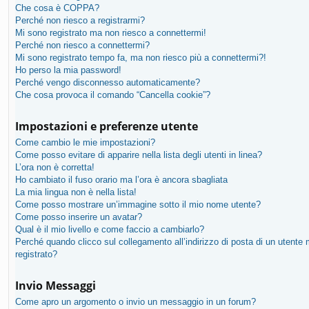
Che cosa è COPPA?
Perché non riesco a registrarmi?
Mi sono registrato ma non riesco a connettermi!
Perché non riesco a connettermi?
Mi sono registrato tempo fa, ma non riesco più a connettermi?!
Ho perso la mia password!
Perché vengo disconnesso automaticamente?
Che cosa provoca il comando “Cancella cookie”?
Impostazioni e preferenze utente
Come cambio le mie impostazioni?
Come posso evitare di apparire nella lista degli utenti in linea?
L’ora non è corretta!
Ho cambiato il fuso orario ma l’ora è ancora sbagliata
La mia lingua non è nella lista!
Come posso mostrare un’immagine sotto il mio nome utente?
Come posso inserire un avatar?
Qual è il mio livello e come faccio a cambiarlo?
Perché quando clicco sul collegamento all’indirizzo di posta di un utente
registrato?
Invio Messaggi
Come apro un argomento o invio un messaggio in un forum?