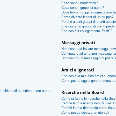
Cosa sono i moderatori?
Cosa sono i gruppi di utenti?
Dove trovo i gruppi e come posso far
Come divento leader di un gruppo?
Perché alcuni gruppi di utenti appaion
Che cos’è un gruppo di utenti predef
Che cos’è il collegamento “Staff”?
Messaggi privati
Non riesco ad inviare messaggi priva
Continuano ad arrivarmi messaggi pri
Ho ricevuto un messaggio di posta 
Amici e ignorati
Che cos’è la mia lista amici e ignora
Come posso aggiungere o rimuovere u
 mi chiede di accedere come utente
Ricerche nella Board
Come si fanno le ricerche nella Boa
Perché la mia ricerca non dà risultat
Perché la mia ricerca dà come risul
Come posso cercare un utente?