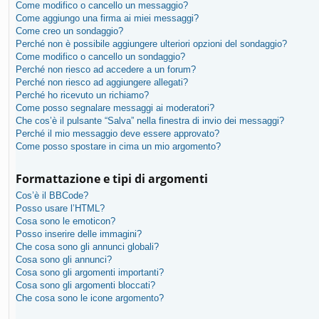
Come modifico o cancello un messaggio?
Come aggiungo una firma ai miei messaggi?
Come creo un sondaggio?
Perché non è possibile aggiungere ulteriori opzioni del sondaggio?
Come modifico o cancello un sondaggio?
Perché non riesco ad accedere a un forum?
Perché non riesco ad aggiungere allegati?
Perché ho ricevuto un richiamo?
Come posso segnalare messaggi ai moderatori?
Che cos’è il pulsante “Salva” nella finestra di invio dei messaggi?
Perché il mio messaggio deve essere approvato?
Come posso spostare in cima un mio argomento?
Formattazione e tipi di argomenti
Cos’è il BBCode?
Posso usare l’HTML?
Cosa sono le emoticon?
Posso inserire delle immagini?
Che cosa sono gli annunci globali?
Cosa sono gli annunci?
Cosa sono gli argomenti importanti?
Cosa sono gli argomenti bloccati?
Che cosa sono le icone argomento?