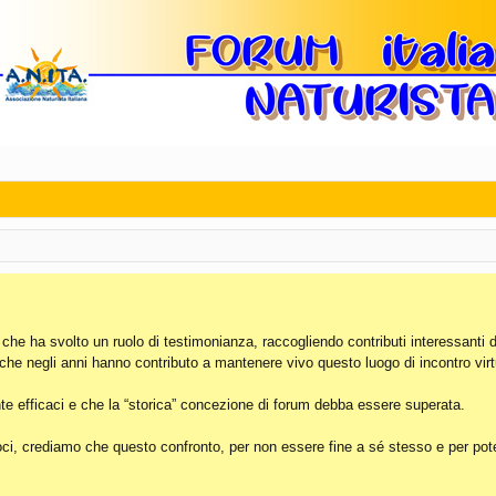
, che ha svolto un ruolo di testimonianza, raccogliendo contributi interessanti 
 che negli anni hanno contributo a mantenere vivo questo luogo di incontro virt
e efficaci e che la “storica” concezione di forum debba essere superata.
i, crediamo che questo confronto, per non essere fine a sé stesso e per poter 