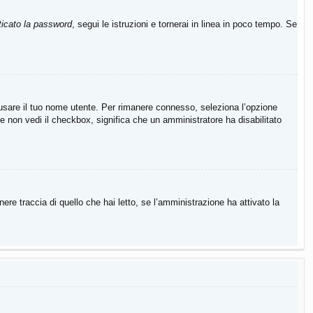
icato la password
, segui le istruzioni e tornerai in linea in poco tempo. Se
a usare il tuo nome utente. Per rimanere connesso, seleziona l’opzione
Se non vedi il checkbox, significa che un amministratore ha disabilitato
re traccia di quello che hai letto, se l’amministrazione ha attivato la