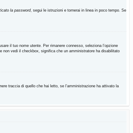
icato la password
, segui le istruzioni e tornerai in linea in poco tempo. Se
a usare il tuo nome utente. Per rimanere connesso, seleziona l’opzione
Se non vedi il checkbox, significa che un amministratore ha disabilitato
re traccia di quello che hai letto, se l’amministrazione ha attivato la