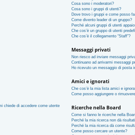
Cosa sono i moderatori?
Cosa sono i gruppi di utenti?
Dove trovo i gruppi e come posso far
Come divento leader di un gruppo?
Perché alcuni gruppi di utenti appaion
Che cos’è un gruppo di utenti predef
Che cos’è il collegamento “Staff”?
Messaggi privati
Non riesco ad inviare messaggi priva
Continuano ad arrivarmi messaggi pri
Ho ricevuto un messaggio di posta 
Amici e ignorati
Che cos’è la mia lista amici e ignora
Come posso aggiungere o rimuovere u
 mi chiede di accedere come utente
Ricerche nella Board
Come si fanno le ricerche nella Boa
Perché la mia ricerca non dà risultat
Perché la mia ricerca dà come risul
Come posso cercare un utente?