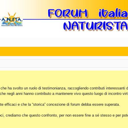
, che ha svolto un ruolo di testimonianza, raccogliendo contributi interessanti 
 che negli anni hanno contributo a mantenere vivo questo luogo di incontro virt
e efficaci e che la “storica” concezione di forum debba essere superata.
i, crediamo che questo confronto, per non essere fine a sé stesso e per poter 