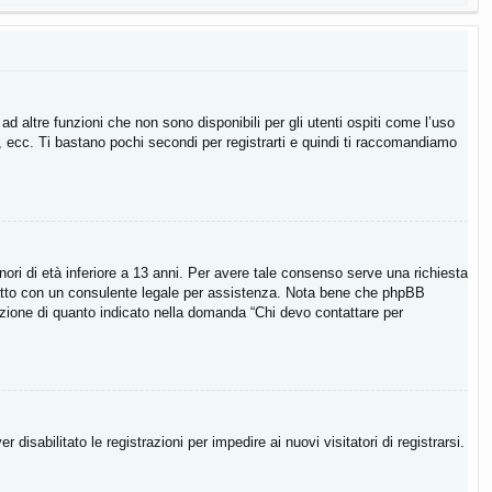
 altre funzioni che non sono disponibili per gli utenti ospiti come l’uso
i, ecc. Ti bastano pochi secondi per registrarti e quindi ti raccomandiamo
ori di età inferiore a 13 anni. Per avere tale consenso serve una richiesta
contatto con un consulente legale per assistenza. Nota bene che phpBB
ccezione di quanto indicato nella domanda “Chi devo contattare per
isabilitato le registrazioni per impedire ai nuovi visitatori di registrarsi.