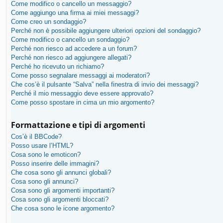
Come modifico o cancello un messaggio?
Come aggiungo una firma ai miei messaggi?
Come creo un sondaggio?
Perché non è possibile aggiungere ulteriori opzioni del sondaggio?
Come modifico o cancello un sondaggio?
Perché non riesco ad accedere a un forum?
Perché non riesco ad aggiungere allegati?
Perché ho ricevuto un richiamo?
Come posso segnalare messaggi ai moderatori?
Che cos’è il pulsante “Salva” nella finestra di invio dei messaggi?
Perché il mio messaggio deve essere approvato?
Come posso spostare in cima un mio argomento?
Formattazione e tipi di argomenti
Cos’è il BBCode?
Posso usare l’HTML?
Cosa sono le emoticon?
Posso inserire delle immagini?
Che cosa sono gli annunci globali?
Cosa sono gli annunci?
Cosa sono gli argomenti importanti?
Cosa sono gli argomenti bloccati?
Che cosa sono le icone argomento?