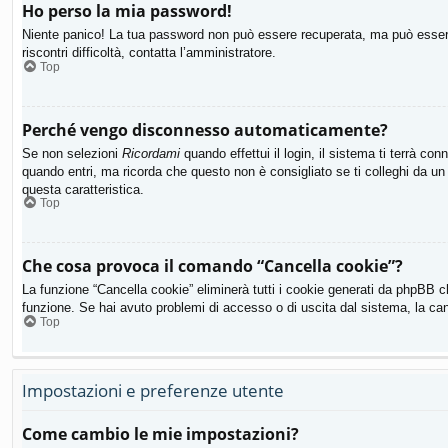
Ho perso la mia password!
Niente panico! La tua password non può essere recuperata, ma può essere 
riscontri difficoltà, contatta l’amministratore.
Top
Perché vengo disconnesso automaticamente?
Se non selezioni
Ricordami
quando effettui il login, il sistema ti terrà 
quando entri, ma ricorda che questo non è consigliato se ti colleghi da un 
questa caratteristica.
Top
Che cosa provoca il comando “Cancella cookie”?
La funzione “Cancella cookie” eliminerà tutti i cookie generati da phpBB c
funzione. Se hai avuto problemi di accesso o di uscita dal sistema, la canc
Top
Impostazioni e preferenze utente
Come cambio le mie impostazioni?