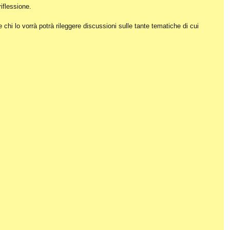
iflessione.
hi lo vorrà potrà rileggere discussioni sulle tante tematiche di cui