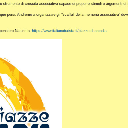
o strumento di crescita associativa capace di proporre stimoli e argomenti di r
ue persi. Andremo a organizzare gli “scaffali della memoria associativa” dove c
l pensiero Naturista:
https://www.italianaturista.it/piazze-di-arcadia