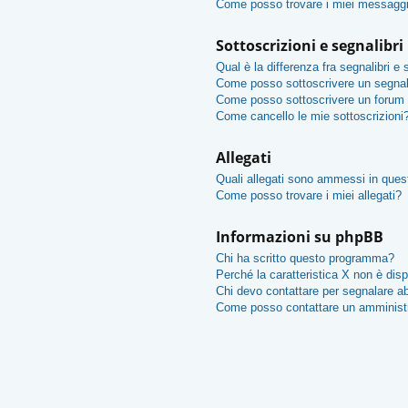
Come posso trovare i miei messaggi
Sottoscrizioni e segnalibri
Qual è la differenza fra segnalibri e 
Come posso sottoscrivere un segnal
Come posso sottoscrivere un forum 
Come cancello le mie sottoscrizioni
Allegati
Quali allegati sono ammessi in que
Come posso trovare i miei allegati?
Informazioni su phpBB
Chi ha scritto questo programma?
Perché la caratteristica X non è disp
Chi devo contattare per segnalare ab
Come posso contattare un amminist