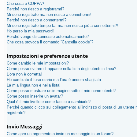
Che cosa è COPPA?
Perché non riesco a registrarmi?
Mi sono registrato ma non riesco a connettermi!
Perché non riesco a connettermi?
Mi sono registrato tempo fa, ma non riesco più a connettermi?!
Ho perso la mia password!
Perché vengo disconnesso automaticamente?
Che cosa provoca il comando “Cancella cookie”?
Impostazioni e preferenze utente
Come cambio le mie impostazioni?
Come posso evitare di apparire nella lista degli utenti in linea?
L’ora non è corretta!
Ho cambiato il fuso orario ma l’ora è ancora sbagliata
La mia lingua non è nella lista!
Come posso mostrare un’immagine sotto il mio nome utente?
Come posso inserire un avatar?
Qual è il mio livello e come faccio a cambiarlo?
Perché quando clicco sul collegamento all’indirizzo di posta di un utente
registrato?
Invio Messaggi
Come apro un argomento o invio un messaggio in un forum?