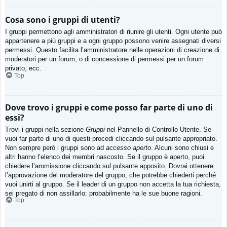
Cosa sono i gruppi di utenti?
I gruppi permettono agli amministratori di riunire gli utenti. Ogni utente può
appartenere a più gruppi e a ogni gruppo possono venire assegnati diversi
permessi. Questo facilita l’amministratore nelle operazioni di creazione di
moderatori per un forum, o di concessione di permessi per un forum
privato, ecc.
Top
Dove trovo i gruppi e come posso far parte di uno di
essi?
Trovi i gruppi nella sezione
Gruppi
nel Pannello di Controllo Utente. Se
vuoi far parte di uno di questi procedi cliccando sul pulsante appropriato.
Non sempre però i gruppi sono ad
accesso aperto
. Alcuni sono chiusi e
altri hanno l’elenco dei membri nascosto. Se il gruppo è aperto, puoi
chiedere l’ammissione cliccando sul pulsante apposito. Dovrai ottenere
l’approvazione del moderatore del gruppo, che potrebbe chiederti perché
vuoi unirti al gruppo. Se il leader di un gruppo non accetta la tua richiesta,
sei pregato di non assillarlo: probabilmente ha le sue buone ragioni.
Top