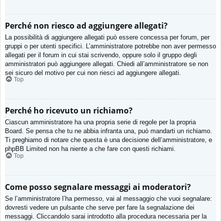
Perché non riesco ad aggiungere allegati?
La possibilità di aggiungere allegati può essere concessa per forum, per
gruppi o per utenti specifici. L’amministratore potrebbe non aver permesso
allegati per il forum in cui stai scrivendo, oppure solo il gruppo degli
amministratori può aggiungere allegati. Chiedi all’amministratore se non
sei sicuro del motivo per cui non riesci ad aggiungere allegati.
Top
Perché ho ricevuto un richiamo?
Ciascun amministratore ha una propria serie di regole per la propria
Board. Se pensa che tu ne abbia infranta una, può mandarti un richiamo.
Ti preghiamo di notare che questa è una decisione dell’amministratore, e
phpBB Limited non ha niente a che fare con questi richiami.
Top
Come posso segnalare messaggi ai moderatori?
Se l’amministratore l’ha permesso, vai al messaggio che vuoi segnalare:
dovresti vedere un pulsante che serve per fare la segnalazione dei
messaggi. Cliccandolo sarai introdotto alla procedura necessaria per la