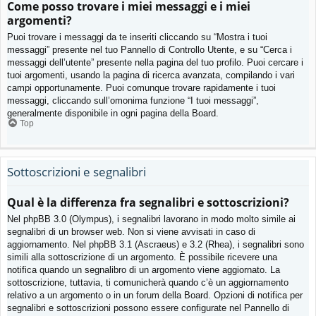
Come posso trovare i miei messaggi e i miei
argomenti?
Puoi trovare i messaggi da te inseriti cliccando su “Mostra i tuoi
messaggi” presente nel tuo Pannello di Controllo Utente, e su “Cerca i
messaggi dell’utente” presente nella pagina del tuo profilo. Puoi cercare i
tuoi argomenti, usando la pagina di ricerca avanzata, compilando i vari
campi opportunamente. Puoi comunque trovare rapidamente i tuoi
messaggi, cliccando sull’omonima funzione “I tuoi messaggi”,
generalmente disponibile in ogni pagina della Board.
Top
Sottoscrizioni e segnalibri
Qual è la differenza fra segnalibri e sottoscrizioni?
Nel phpBB 3.0 (Olympus), i segnalibri lavorano in modo molto simile ai
segnalibri di un browser web. Non si viene avvisati in caso di
aggiornamento. Nel phpBB 3.1 (Ascraeus) e 3.2 (Rhea), i segnalibri sono
simili alla sottoscrizione di un argomento. È possibile ricevere una
notifica quando un segnalibro di un argomento viene aggiornato. La
sottoscrizione, tuttavia, ti comunicherà quando c’è un aggiornamento
relativo a un argomento o in un forum della Board. Opzioni di notifica per
segnalibri e sottoscrizioni possono essere configurate nel Pannello di