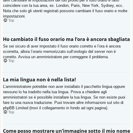
devi cambiare le impostazioni del tuo profilo per il fuso orario e farlo
coincidere con la tua area, es. London, Paris, New York, Sydney, ecc.
Nota che solo gli utenti registrati possono cambiare il fuso orario e molte
impostazioni.
Top
Ho cambiato il fuso orario ma l’ora è ancora sbagliata
Se sei sicuro di aver impostato il fuso orario corretto e l’ora è ancora
scorretta, allora l’orario memorizzato sull’orologio del server non è
corretto. Avvisa un amministratore per correggere il problema.
Top
La mia lingua non è nella lista!
L’amministratore potrebbe non aver installato il pacchetto lingua oppure
nessuno lo ha tradotto nella tua lingua. Prova a chiedere agli
amministratori se è possibile installare la tua lingua. Se non esiste puoi
fare tu una nuova traduzione. Puoi trovare altre informazioni sul sito di
phpBB Limited (trovi il collegamento in fondo ad ogni pagina).
Top
Come posso mostrare un’immagine sotto il mio nome