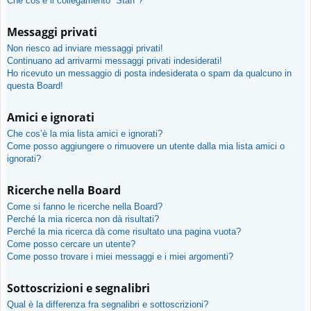
Che cos’è il collegamento “Staff”?
Messaggi privati
Non riesco ad inviare messaggi privati!
Continuano ad arrivarmi messaggi privati indesiderati!
Ho ricevuto un messaggio di posta indesiderata o spam da qualcuno in
questa Board!
Amici e ignorati
Che cos’è la mia lista amici e ignorati?
Come posso aggiungere o rimuovere un utente dalla mia lista amici o
ignorati?
Ricerche nella Board
Come si fanno le ricerche nella Board?
Perché la mia ricerca non dà risultati?
Perché la mia ricerca dà come risultato una pagina vuota?
Come posso cercare un utente?
Come posso trovare i miei messaggi e i miei argomenti?
Sottoscrizioni e segnalibri
Qual è la differenza fra segnalibri e sottoscrizioni?