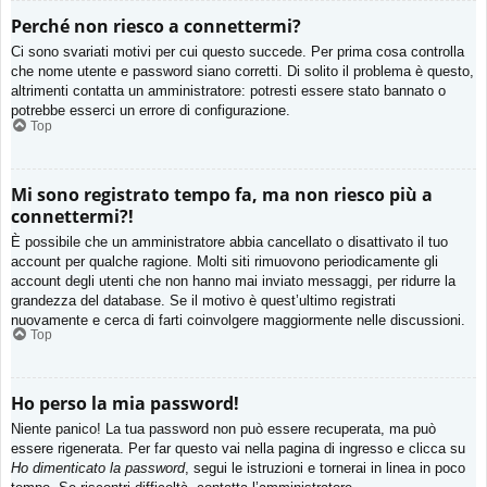
Perché non riesco a connettermi?
Ci sono svariati motivi per cui questo succede. Per prima cosa controlla
che nome utente e password siano corretti. Di solito il problema è questo,
altrimenti contatta un amministratore: potresti essere stato bannato o
potrebbe esserci un errore di configurazione.
Top
Mi sono registrato tempo fa, ma non riesco più a
connettermi?!
È possibile che un amministratore abbia cancellato o disattivato il tuo
account per qualche ragione. Molti siti rimuovono periodicamente gli
account degli utenti che non hanno mai inviato messaggi, per ridurre la
grandezza del database. Se il motivo è quest’ultimo registrati
nuovamente e cerca di farti coinvolgere maggiormente nelle discussioni.
Top
Ho perso la mia password!
Niente panico! La tua password non può essere recuperata, ma può
essere rigenerata. Per far questo vai nella pagina di ingresso e clicca su
Ho dimenticato la password
, segui le istruzioni e tornerai in linea in poco