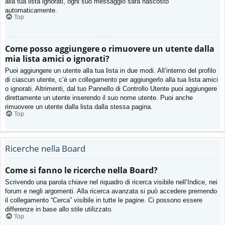
alla tua lista ignorati, ogni suo messaggio sarà nascosto
automaticamente.
Top
Come posso aggiungere o rimuovere un utente dalla
mia lista amici o ignorati?
Puoi aggiungere un utente alla tua lista in due modi. All’interno del profilo
di ciascun utente, c’è un collegamento per aggiungerlo alla tua lista amici
o ignorati. Altrimenti, dal tuo Pannello di Controllo Utente puoi aggiungere
direttamente un utente inserendo il suo nome utente. Puoi anche
rimuovere un utente dalla lista dalla stessa pagina.
Top
Ricerche nella Board
Come si fanno le ricerche nella Board?
Scrivendo una parola chiave nel riquadro di ricerca visibile nell’Indice, nei
forum e negli argomenti. Alla ricerca avanzata si può accedere premendo
il collegamento “Cerca” visibile in tutte le pagine. Ci possono essere
differenze in base allo stile utilizzato.
Top