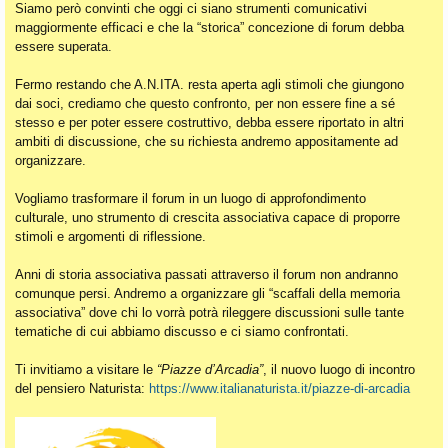
Siamo però convinti che oggi ci siano strumenti comunicativi
maggiormente efficaci e che la “storica” concezione di forum debba
essere superata.
Fermo restando che A.N.ITA. resta aperta agli stimoli che giungono
dai soci, crediamo che questo confronto, per non essere fine a sé
stesso e per poter essere costruttivo, debba essere riportato in altri
ambiti di discussione, che su richiesta andremo appositamente ad
organizzare.
Vogliamo trasformare il forum in un luogo di approfondimento
culturale, uno strumento di crescita associativa capace di proporre
stimoli e argomenti di riflessione.
Anni di storia associativa passati attraverso il forum non andranno
comunque persi. Andremo a organizzare gli “scaffali della memoria
associativa” dove chi lo vorrà potrà rileggere discussioni sulle tante
tematiche di cui abbiamo discusso e ci siamo confrontati.
Ti invitiamo a visitare le
“Piazze d’Arcadia”
, il nuovo luogo di incontro
del pensiero Naturista:
https://www.italianaturista.it/piazze-di-arcadia