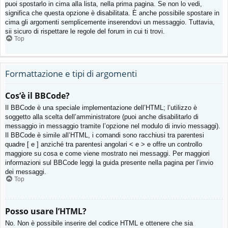
puoi spostarlo in cima alla lista, nella prima pagina. Se non lo vedi,
significa che questa opzione è disabilitata. È anche possibile spostare in
cima gli argomenti semplicemente inserendovi un messaggio. Tuttavia,
sii sicuro di rispettare le regole del forum in cui ti trovi.
Top
Formattazione e tipi di argomenti
Cos’è il BBCode?
Il BBCode è una speciale implementazione dell’HTML; l’utilizzo è
soggetto alla scelta dell’amministratore (puoi anche disabilitarlo di
messaggio in messaggio tramite l’opzione nel modulo di invio messaggi).
Il BBCode è simile all’HTML, i comandi sono racchiusi tra parentesi
quadre [ e ] anziché tra parentesi angolari < e > e offre un controllo
maggiore su cosa e come viene mostrato nei messaggi. Per maggiori
informazioni sul BBCode leggi la guida presente nella pagina per l’invio
dei messaggi.
Top
Posso usare l’HTML?
No. Non è possibile inserire del codice HTML e ottenere che sia