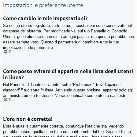
Impostazioni e preferenze utente
Come cambio le mie impostazioni?
Se sei un utente registrato, tutte le tue impostazioni sono conservate nel
database del sistema. Per modificarle vai sul tuo Pannello di Controllo
Utente; generalmente sta in cima ad ogni pagina, ma questo potrebbe non
essere sempre vero. Questo ti permetterà di cambiare tutte le tue
impostazioni e le preferenze.
Top
Come posso evitare di apparire nella lista degli utenti
in linea?
Nel Pannello di Controllo Utente, sotto “Preferenze”, trovi l’opzione
Nascondi il tuo stato in linea
. Attivando questa opzione, apparirai solo agli
amministratori e a te stesso. Verrai identificato come utente nascosto.
Top
L’ora non è corretta!
L’ora è quasi sicuramente corretta, comunque l’ora che stai vedendo
potrebbe essere quella di un fuso orario differente dal tuo. Se così fosse,