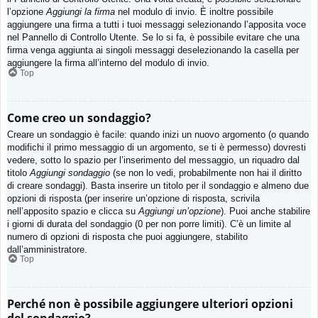
l’opzione
Aggiungi la firma
nel modulo di invio. È inoltre possibile
aggiungere una firma a tutti i tuoi messaggi selezionando l’apposita voce
nel Pannello di Controllo Utente. Se lo si fa, è possibile evitare che una
firma venga aggiunta ai singoli messaggi deselezionando la casella per
aggiungere la firma all’interno del modulo di invio.
Top
Come creo un sondaggio?
Creare un sondaggio è facile: quando inizi un nuovo argomento (o quando
modifichi il primo messaggio di un argomento, se ti è permesso) dovresti
vedere, sotto lo spazio per l’inserimento del messaggio, un riquadro dal
titolo
Aggiungi sondaggio
(se non lo vedi, probabilmente non hai il diritto
di creare sondaggi). Basta inserire un titolo per il sondaggio e almeno due
opzioni di risposta (per inserire un’opzione di risposta, scrivila
nell’apposito spazio e clicca su
Aggiungi un’opzione
). Puoi anche stabilire
i giorni di durata del sondaggio (0 per non porre limiti). C’è un limite al
numero di opzioni di risposta che puoi aggiungere, stabilito
dall’amministratore.
Top
Perché non è possibile aggiungere ulteriori opzioni