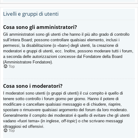
Livelli e gruppi di utenti
Cosa sono gli amministratori?
Gli amministratori sono gli utenti che hanno il più alto grado di controllo
sull’intera Board; possono controllare qualsiasi elemento, inclusi i
permessi, la disabilitazione (o «ban») degli utenti, la creazione di
moderatori e gruppi di utenti, ecc. Inoltre, possono moderare tutti i forum,
a seconda delle autorizzazioni concesse dal Fondatore della Board
(Amministratore Fondatore).
Top
Cosa sono i moderatori?
I moderatori sono utenti (o gruppi di utenti) il cui compito è quello di
tenere sotto controllo i forum giorno per giorno. Hanno il potere di
modificare o cancellare qualsiasi messaggio e di chiudere, riaprire,
spostare o rimuovere qualsiasi argomento del forum da loro moderato.
Generalmente il compito dei moderatori è quello di evitare che gli utenti
vadano «fuori tema» (in inglese,
off-topic
) o che scrivano messaggi
oltraggiosi ed offensivi.
Top