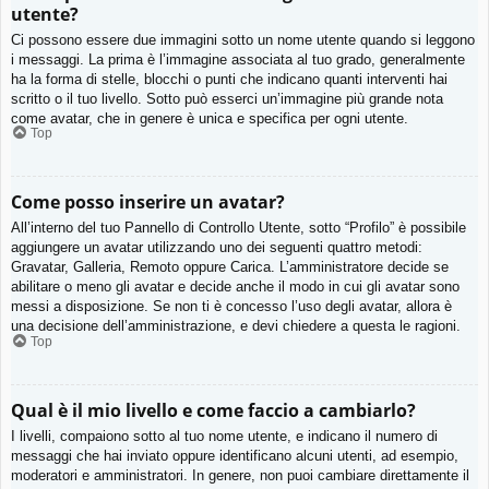
utente?
Ci possono essere due immagini sotto un nome utente quando si leggono
i messaggi. La prima è l’immagine associata al tuo grado, generalmente
ha la forma di stelle, blocchi o punti che indicano quanti interventi hai
scritto o il tuo livello. Sotto può esserci un’immagine più grande nota
come avatar, che in genere è unica e specifica per ogni utente.
Top
Come posso inserire un avatar?
All’interno del tuo Pannello di Controllo Utente, sotto “Profilo” è possibile
aggiungere un avatar utilizzando uno dei seguenti quattro metodi:
Gravatar, Galleria, Remoto oppure Carica. L’amministratore decide se
abilitare o meno gli avatar e decide anche il modo in cui gli avatar sono
messi a disposizione. Se non ti è concesso l’uso degli avatar, allora è
una decisione dell’amministrazione, e devi chiedere a questa le ragioni.
Top
Qual è il mio livello e come faccio a cambiarlo?
I livelli, compaiono sotto al tuo nome utente, e indicano il numero di
messaggi che hai inviato oppure identificano alcuni utenti, ad esempio,
moderatori e amministratori. In genere, non puoi cambiare direttamente il