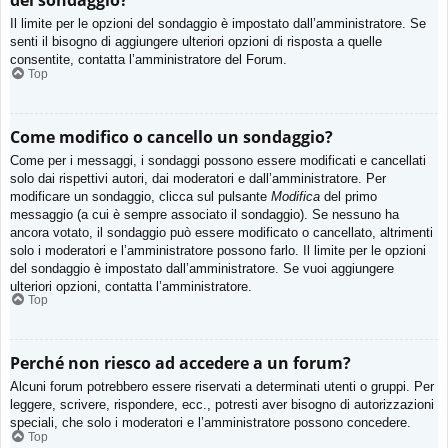
del sondaggio?
Il limite per le opzioni del sondaggio è impostato dall’amministratore. Se
senti il bisogno di aggiungere ulteriori opzioni di risposta a quelle
consentite, contatta l’amministratore del Forum.
Top
Come modifico o cancello un sondaggio?
Come per i messaggi, i sondaggi possono essere modificati e cancellati
solo dai rispettivi autori, dai moderatori e dall’amministratore. Per
modificare un sondaggio, clicca sul pulsante
Modifica
del primo
messaggio (a cui è sempre associato il sondaggio). Se nessuno ha
ancora votato, il sondaggio può essere modificato o cancellato, altrimenti
solo i moderatori e l’amministratore possono farlo. Il limite per le opzioni
del sondaggio è impostato dall’amministratore. Se vuoi aggiungere
ulteriori opzioni, contatta l’amministratore.
Top
Perché non riesco ad accedere a un forum?
Alcuni forum potrebbero essere riservati a determinati utenti o gruppi. Per
leggere, scrivere, rispondere, ecc., potresti aver bisogno di autorizzazioni
speciali, che solo i moderatori e l’amministratore possono concedere.
Top