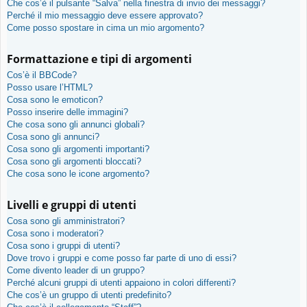
Che cos’è il pulsante “Salva” nella finestra di invio dei messaggi?
Perché il mio messaggio deve essere approvato?
Come posso spostare in cima un mio argomento?
Formattazione e tipi di argomenti
Cos’è il BBCode?
Posso usare l’HTML?
Cosa sono le emoticon?
Posso inserire delle immagini?
Che cosa sono gli annunci globali?
Cosa sono gli annunci?
Cosa sono gli argomenti importanti?
Cosa sono gli argomenti bloccati?
Che cosa sono le icone argomento?
Livelli e gruppi di utenti
Cosa sono gli amministratori?
Cosa sono i moderatori?
Cosa sono i gruppi di utenti?
Dove trovo i gruppi e come posso far parte di uno di essi?
Come divento leader di un gruppo?
Perché alcuni gruppi di utenti appaiono in colori differenti?
Che cos’è un gruppo di utenti predefinito?