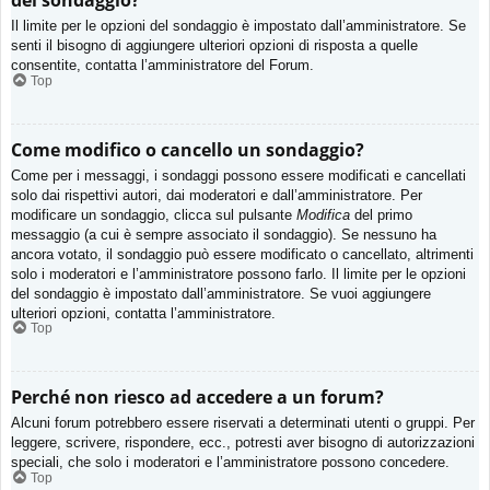
del sondaggio?
Il limite per le opzioni del sondaggio è impostato dall’amministratore. Se
senti il bisogno di aggiungere ulteriori opzioni di risposta a quelle
consentite, contatta l’amministratore del Forum.
Top
Come modifico o cancello un sondaggio?
Come per i messaggi, i sondaggi possono essere modificati e cancellati
solo dai rispettivi autori, dai moderatori e dall’amministratore. Per
modificare un sondaggio, clicca sul pulsante
Modifica
del primo
messaggio (a cui è sempre associato il sondaggio). Se nessuno ha
ancora votato, il sondaggio può essere modificato o cancellato, altrimenti
solo i moderatori e l’amministratore possono farlo. Il limite per le opzioni
del sondaggio è impostato dall’amministratore. Se vuoi aggiungere
ulteriori opzioni, contatta l’amministratore.
Top
Perché non riesco ad accedere a un forum?
Alcuni forum potrebbero essere riservati a determinati utenti o gruppi. Per
leggere, scrivere, rispondere, ecc., potresti aver bisogno di autorizzazioni
speciali, che solo i moderatori e l’amministratore possono concedere.
Top