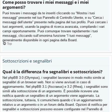
Come posso trovare i miei messaggi e i miei
argomenti?
Puoi trovare i messaggi da te inseriti cliccando su “Mostra i tuoi
messaggi” presente nel tuo Pannello di Controllo Utente, e su “Cerca i
messaggi dell’utente” presente nella pagina del tuo profilo. Puoi cercare i
tuoi argomenti, usando la pagina di ricerca avanzata, compilando i vari
campi opportunamente. Puoi comunque trovare rapidamente i tuoi
messaggi, cliccando sull’omonima funzione “I tuoi messaggi”,
generalmente disponibile in ogni pagina della Board.
Top
Sottoscrizioni e segnalibri
Qual è la differenza fra segnalibri e sottoscrizioni?
Nel phpBB 3.0 (Olympus), i segnalibri lavorano in modo molto simile ai
segnalibri di un browser web. Non si viene avvisati in caso di
aggiornamento. Nel phpBB 3.1 (Ascraeus) e 3.2 (Rhea), i segnalibri sono
simili alla sottoscrizione di un argomento. È possibile ricevere una
notifica quando un segnalibro di un argomento viene aggiornato. La
sottoscrizione, tuttavia, ti comunicherà quando c’è un aggiornamento
relativo a un argomento o in un forum della Board. Opzioni di notifica per
segnalibri e sottoscrizioni possono essere configurate nel Pannello di