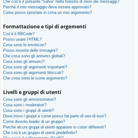
Che cos’è il pulsante “Salva” nella finestra di invio dei messaggi?
Perché il mio messaggio deve essere approvato?
Come posso spostare in cima un mio argomento?
Formattazione e tipi di argomenti
Cos’è il BBCode?
Posso usare l’HTML?
Cosa sono le emoticon?
Posso inserire delle immagini?
Che cosa sono gli annunci globali?
Cosa sono gli annunci?
Cosa sono gli argomenti importanti?
Cosa sono gli argomenti bloccati?
Che cosa sono le icone argomento?
Livelli e gruppi di utenti
Cosa sono gli amministratori?
Cosa sono i moderatori?
Cosa sono i gruppi di utenti?
Dove trovo i gruppi e come posso far parte di uno di essi?
Come divento leader di un gruppo?
Perché alcuni gruppi di utenti appaiono in colori differenti?
Che cos’è un gruppo di utenti predefinito?