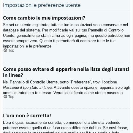
Impostazioni e preferenze utente
Come cambio le mie impostazioni?
Se sei un utente registrato, tutte le tue impostazioni sono conservate nel
database del sistema. Per modificarle vai sul tuo Pannello di Controllo
Utente; generalmente sta in cima ad ogni pagina, ma questo potrebbe non
essere sempre vero. Questo ti permetterà di cambiare tutte le tue
impostazioni e le preferenze.
Top
Come posso evitare di apparire nella lista degli utenti
in linea?
Nel Pannello di Controllo Utente, sotto “Preferenze”, trovi l’opzione
Nascondi il tuo stato in linea
. Attivando questa opzione, apparirai solo agli
amministratori e a te stesso. Verrai identificato come utente nascosto.
Top
L’ora non è corretta!
L’ora è quasi sicuramente corretta, comunque l’ora che stai vedendo
potrebbe essere quella di un fuso orario differente dal tuo. Se così fosse,