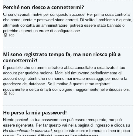
Perché non riesco a connettermi?
Ci sono svariati motivi per cui questo succede. Per prima cosa controlla
che nome utente e password siano corretti. Di solito il problema è questo,
altrimenti contatta un amministratore: potresti essere stato bannato o
potrebbe esserci un errore di configurazione.
Top
Mi sono registrato tempo fa, ma non riesco più a
connettermi?!
È possibile che un amministratore abbia cancellato o disattivato il tuo
account per qualche ragione. Molti siti rimuovono periodicamente gli
account degli utenti che non hanno mai inviato messaggi, per ridurre la
grandezza del database. Se il motivo è quest’ultimo registrati
nuovamente e cerca di farti coinvolgere maggiormente nelle discussioni.
Top
Ho perso la mia password!
Niente panico! La tua password non può essere recuperata, ma può
essere rigenerata. Per far questo vai nella pagina di ingresso e clicca su
Ho dimenticato la password
, segui le istruzioni e tornerai in linea in poco