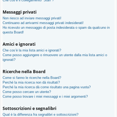
Che cos’è il collegamento “Staff”?
Messaggi privati
Non riesco ad inviare messaggi privati!
Continuano ad arrivarmi messaggi privati indesiderati!
Ho ricevuto un messaggio di posta indesiderata o spam da qualcuno in
questa Board!
Amici e ignorati
Che cos’è la mia lista amici e ignorati?
Come posso aggiungere o rimuovere un utente dalla mia lista amici o
ignorati?
Ricerche nella Board
Come si fanno le ricerche nella Board?
Perché la mia ricerca non dà risultati?
Perché la mia ricerca dà come risultato una pagina vuota?
Come posso cercare un utente?
Come posso trovare i miei messaggi e i miei argomenti?
Sottoscrizioni e segnalibri
Qual è la differenza fra segnalibri e sottoscrizioni?