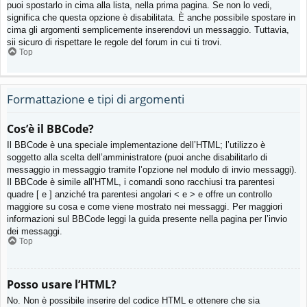
puoi spostarlo in cima alla lista, nella prima pagina. Se non lo vedi,
significa che questa opzione è disabilitata. È anche possibile spostare in
cima gli argomenti semplicemente inserendovi un messaggio. Tuttavia,
sii sicuro di rispettare le regole del forum in cui ti trovi.
Top
Formattazione e tipi di argomenti
Cos’è il BBCode?
Il BBCode è una speciale implementazione dell’HTML; l’utilizzo è
soggetto alla scelta dell’amministratore (puoi anche disabilitarlo di
messaggio in messaggio tramite l’opzione nel modulo di invio messaggi).
Il BBCode è simile all’HTML, i comandi sono racchiusi tra parentesi
quadre [ e ] anziché tra parentesi angolari < e > e offre un controllo
maggiore su cosa e come viene mostrato nei messaggi. Per maggiori
informazioni sul BBCode leggi la guida presente nella pagina per l’invio
dei messaggi.
Top
Posso usare l’HTML?
No. Non è possibile inserire del codice HTML e ottenere che sia