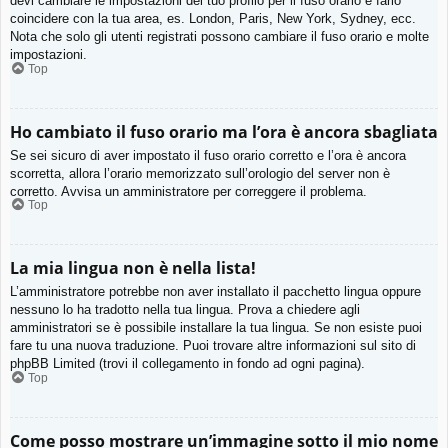
devi cambiare le impostazioni del tuo profilo per il fuso orario e farlo
coincidere con la tua area, es. London, Paris, New York, Sydney, ecc.
Nota che solo gli utenti registrati possono cambiare il fuso orario e molte
impostazioni.
Top
Ho cambiato il fuso orario ma l’ora è ancora sbagliata
Se sei sicuro di aver impostato il fuso orario corretto e l’ora è ancora
scorretta, allora l’orario memorizzato sull’orologio del server non è
corretto. Avvisa un amministratore per correggere il problema.
Top
La mia lingua non è nella lista!
L’amministratore potrebbe non aver installato il pacchetto lingua oppure
nessuno lo ha tradotto nella tua lingua. Prova a chiedere agli
amministratori se è possibile installare la tua lingua. Se non esiste puoi
fare tu una nuova traduzione. Puoi trovare altre informazioni sul sito di
phpBB Limited (trovi il collegamento in fondo ad ogni pagina).
Top
Come posso mostrare un’immagine sotto il mio nome