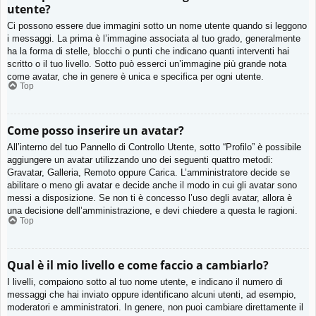
utente?
Ci possono essere due immagini sotto un nome utente quando si leggono
i messaggi. La prima è l’immagine associata al tuo grado, generalmente
ha la forma di stelle, blocchi o punti che indicano quanti interventi hai
scritto o il tuo livello. Sotto può esserci un’immagine più grande nota
come avatar, che in genere è unica e specifica per ogni utente.
Top
Come posso inserire un avatar?
All’interno del tuo Pannello di Controllo Utente, sotto “Profilo” è possibile
aggiungere un avatar utilizzando uno dei seguenti quattro metodi:
Gravatar, Galleria, Remoto oppure Carica. L’amministratore decide se
abilitare o meno gli avatar e decide anche il modo in cui gli avatar sono
messi a disposizione. Se non ti è concesso l’uso degli avatar, allora è
una decisione dell’amministrazione, e devi chiedere a questa le ragioni.
Top
Qual è il mio livello e come faccio a cambiarlo?
I livelli, compaiono sotto al tuo nome utente, e indicano il numero di
messaggi che hai inviato oppure identificano alcuni utenti, ad esempio,
moderatori e amministratori. In genere, non puoi cambiare direttamente il