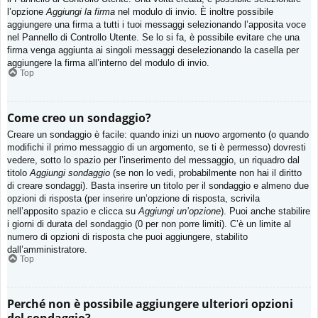
l’opzione
Aggiungi la firma
nel modulo di invio. È inoltre possibile
aggiungere una firma a tutti i tuoi messaggi selezionando l’apposita voce
nel Pannello di Controllo Utente. Se lo si fa, è possibile evitare che una
firma venga aggiunta ai singoli messaggi deselezionando la casella per
aggiungere la firma all’interno del modulo di invio.
Top
Come creo un sondaggio?
Creare un sondaggio è facile: quando inizi un nuovo argomento (o quando
modifichi il primo messaggio di un argomento, se ti è permesso) dovresti
vedere, sotto lo spazio per l’inserimento del messaggio, un riquadro dal
titolo
Aggiungi sondaggio
(se non lo vedi, probabilmente non hai il diritto
di creare sondaggi). Basta inserire un titolo per il sondaggio e almeno due
opzioni di risposta (per inserire un’opzione di risposta, scrivila
nell’apposito spazio e clicca su
Aggiungi un’opzione
). Puoi anche stabilire
i giorni di durata del sondaggio (0 per non porre limiti). C’è un limite al
numero di opzioni di risposta che puoi aggiungere, stabilito
dall’amministratore.
Top
Perché non è possibile aggiungere ulteriori opzioni