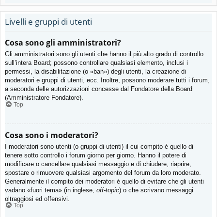
Livelli e gruppi di utenti
Cosa sono gli amministratori?
Gli amministratori sono gli utenti che hanno il più alto grado di controllo
sull’intera Board; possono controllare qualsiasi elemento, inclusi i
permessi, la disabilitazione (o «ban») degli utenti, la creazione di
moderatori e gruppi di utenti, ecc. Inoltre, possono moderare tutti i forum,
a seconda delle autorizzazioni concesse dal Fondatore della Board
(Amministratore Fondatore).
Top
Cosa sono i moderatori?
I moderatori sono utenti (o gruppi di utenti) il cui compito è quello di
tenere sotto controllo i forum giorno per giorno. Hanno il potere di
modificare o cancellare qualsiasi messaggio e di chiudere, riaprire,
spostare o rimuovere qualsiasi argomento del forum da loro moderato.
Generalmente il compito dei moderatori è quello di evitare che gli utenti
vadano «fuori tema» (in inglese,
off-topic
) o che scrivano messaggi
oltraggiosi ed offensivi.
Top