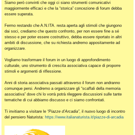
Siamo però convinti che oggi ci siano strumenti comunicativi
maggiormente efficaci e che la “storica” concezione di forum debba
essere superata.
Fermo restando che A.N.ITA. resta aperta agli stimoli che giungono
dai soci, crediamo che questo confronto, per non essere fine a sé
stesso e per poter essere costruttivo, debba essere riportato in altri
ambiti di discussione, che su richiesta andremo appositamente ad
organizzare.
Vogliamo trasformare il forum in un luogo di approfondimento
culturale, uno strumento di crescita associativa capace di proporre
stimoli e argomenti di riflessione.
Anni di storia associativa passati attraverso il forum non andranno
comunque persi. Andremo a organizzare gli “scaffali della memoria
associativa” dove chi lo vorrà potrà rileggere discussioni sulle tante
tematiche di cui abbiamo discusso e ci siamo confrontati.
Ti invitiamo a visitare le
“Piazze d’Arcadia”
, il nuovo luogo di incontro
del pensiero Naturista:
https://www.italianaturista.it/piazze-di-arcadia