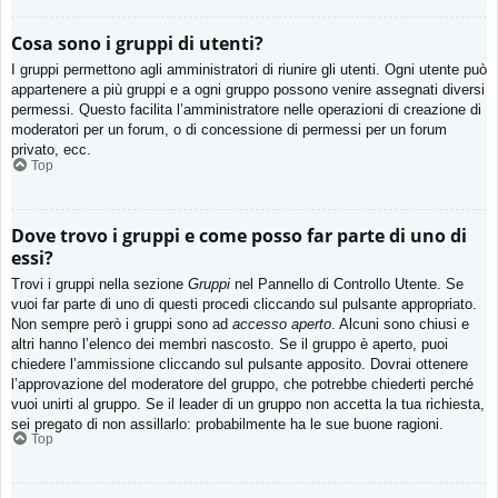
Cosa sono i gruppi di utenti?
I gruppi permettono agli amministratori di riunire gli utenti. Ogni utente può
appartenere a più gruppi e a ogni gruppo possono venire assegnati diversi
permessi. Questo facilita l’amministratore nelle operazioni di creazione di
moderatori per un forum, o di concessione di permessi per un forum
privato, ecc.
Top
Dove trovo i gruppi e come posso far parte di uno di
essi?
Trovi i gruppi nella sezione
Gruppi
nel Pannello di Controllo Utente. Se
vuoi far parte di uno di questi procedi cliccando sul pulsante appropriato.
Non sempre però i gruppi sono ad
accesso aperto
. Alcuni sono chiusi e
altri hanno l’elenco dei membri nascosto. Se il gruppo è aperto, puoi
chiedere l’ammissione cliccando sul pulsante apposito. Dovrai ottenere
l’approvazione del moderatore del gruppo, che potrebbe chiederti perché
vuoi unirti al gruppo. Se il leader di un gruppo non accetta la tua richiesta,
sei pregato di non assillarlo: probabilmente ha le sue buone ragioni.
Top