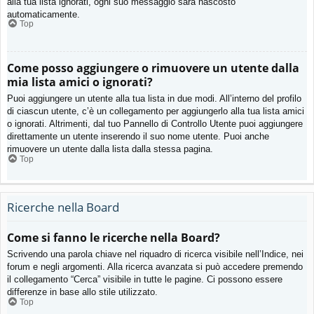
alla tua lista ignorati, ogni suo messaggio sarà nascosto
automaticamente.
Top
Come posso aggiungere o rimuovere un utente dalla
mia lista amici o ignorati?
Puoi aggiungere un utente alla tua lista in due modi. All’interno del profilo
di ciascun utente, c’è un collegamento per aggiungerlo alla tua lista amici
o ignorati. Altrimenti, dal tuo Pannello di Controllo Utente puoi aggiungere
direttamente un utente inserendo il suo nome utente. Puoi anche
rimuovere un utente dalla lista dalla stessa pagina.
Top
Ricerche nella Board
Come si fanno le ricerche nella Board?
Scrivendo una parola chiave nel riquadro di ricerca visibile nell’Indice, nei
forum e negli argomenti. Alla ricerca avanzata si può accedere premendo
il collegamento “Cerca” visibile in tutte le pagine. Ci possono essere
differenze in base allo stile utilizzato.
Top