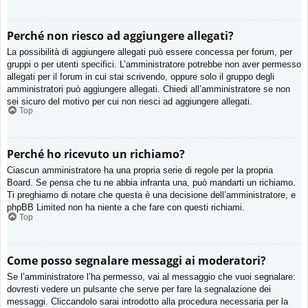
Perché non riesco ad aggiungere allegati?
La possibilità di aggiungere allegati può essere concessa per forum, per
gruppi o per utenti specifici. L’amministratore potrebbe non aver permesso
allegati per il forum in cui stai scrivendo, oppure solo il gruppo degli
amministratori può aggiungere allegati. Chiedi all’amministratore se non
sei sicuro del motivo per cui non riesci ad aggiungere allegati.
Top
Perché ho ricevuto un richiamo?
Ciascun amministratore ha una propria serie di regole per la propria
Board. Se pensa che tu ne abbia infranta una, può mandarti un richiamo.
Ti preghiamo di notare che questa è una decisione dell’amministratore, e
phpBB Limited non ha niente a che fare con questi richiami.
Top
Come posso segnalare messaggi ai moderatori?
Se l’amministratore l’ha permesso, vai al messaggio che vuoi segnalare:
dovresti vedere un pulsante che serve per fare la segnalazione dei
messaggi. Cliccandolo sarai introdotto alla procedura necessaria per la