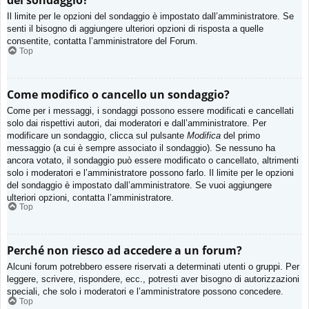
del sondaggio?
Il limite per le opzioni del sondaggio è impostato dall’amministratore. Se
senti il bisogno di aggiungere ulteriori opzioni di risposta a quelle
consentite, contatta l’amministratore del Forum.
Top
Come modifico o cancello un sondaggio?
Come per i messaggi, i sondaggi possono essere modificati e cancellati
solo dai rispettivi autori, dai moderatori e dall’amministratore. Per
modificare un sondaggio, clicca sul pulsante
Modifica
del primo
messaggio (a cui è sempre associato il sondaggio). Se nessuno ha
ancora votato, il sondaggio può essere modificato o cancellato, altrimenti
solo i moderatori e l’amministratore possono farlo. Il limite per le opzioni
del sondaggio è impostato dall’amministratore. Se vuoi aggiungere
ulteriori opzioni, contatta l’amministratore.
Top
Perché non riesco ad accedere a un forum?
Alcuni forum potrebbero essere riservati a determinati utenti o gruppi. Per
leggere, scrivere, rispondere, ecc., potresti aver bisogno di autorizzazioni
speciali, che solo i moderatori e l’amministratore possono concedere.
Top