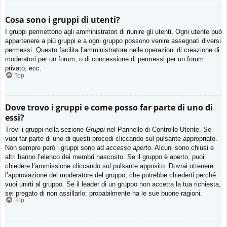
Cosa sono i gruppi di utenti?
I gruppi permettono agli amministratori di riunire gli utenti. Ogni utente può
appartenere a più gruppi e a ogni gruppo possono venire assegnati diversi
permessi. Questo facilita l’amministratore nelle operazioni di creazione di
moderatori per un forum, o di concessione di permessi per un forum
privato, ecc.
Top
Dove trovo i gruppi e come posso far parte di uno di
essi?
Trovi i gruppi nella sezione
Gruppi
nel Pannello di Controllo Utente. Se
vuoi far parte di uno di questi procedi cliccando sul pulsante appropriato.
Non sempre però i gruppi sono ad
accesso aperto
. Alcuni sono chiusi e
altri hanno l’elenco dei membri nascosto. Se il gruppo è aperto, puoi
chiedere l’ammissione cliccando sul pulsante apposito. Dovrai ottenere
l’approvazione del moderatore del gruppo, che potrebbe chiederti perché
vuoi unirti al gruppo. Se il leader di un gruppo non accetta la tua richiesta,
sei pregato di non assillarlo: probabilmente ha le sue buone ragioni.
Top