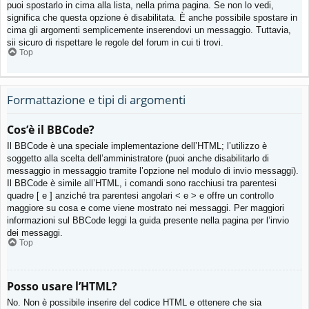
puoi spostarlo in cima alla lista, nella prima pagina. Se non lo vedi,
significa che questa opzione è disabilitata. È anche possibile spostare in
cima gli argomenti semplicemente inserendovi un messaggio. Tuttavia,
sii sicuro di rispettare le regole del forum in cui ti trovi.
Top
Formattazione e tipi di argomenti
Cos’è il BBCode?
Il BBCode è una speciale implementazione dell’HTML; l’utilizzo è
soggetto alla scelta dell’amministratore (puoi anche disabilitarlo di
messaggio in messaggio tramite l’opzione nel modulo di invio messaggi).
Il BBCode è simile all’HTML, i comandi sono racchiusi tra parentesi
quadre [ e ] anziché tra parentesi angolari < e > e offre un controllo
maggiore su cosa e come viene mostrato nei messaggi. Per maggiori
informazioni sul BBCode leggi la guida presente nella pagina per l’invio
dei messaggi.
Top
Posso usare l’HTML?
No. Non è possibile inserire del codice HTML e ottenere che sia