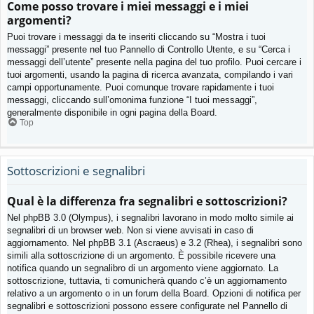
Come posso trovare i miei messaggi e i miei
argomenti?
Puoi trovare i messaggi da te inseriti cliccando su “Mostra i tuoi
messaggi” presente nel tuo Pannello di Controllo Utente, e su “Cerca i
messaggi dell’utente” presente nella pagina del tuo profilo. Puoi cercare i
tuoi argomenti, usando la pagina di ricerca avanzata, compilando i vari
campi opportunamente. Puoi comunque trovare rapidamente i tuoi
messaggi, cliccando sull’omonima funzione “I tuoi messaggi”,
generalmente disponibile in ogni pagina della Board.
Top
Sottoscrizioni e segnalibri
Qual è la differenza fra segnalibri e sottoscrizioni?
Nel phpBB 3.0 (Olympus), i segnalibri lavorano in modo molto simile ai
segnalibri di un browser web. Non si viene avvisati in caso di
aggiornamento. Nel phpBB 3.1 (Ascraeus) e 3.2 (Rhea), i segnalibri sono
simili alla sottoscrizione di un argomento. È possibile ricevere una
notifica quando un segnalibro di un argomento viene aggiornato. La
sottoscrizione, tuttavia, ti comunicherà quando c’è un aggiornamento
relativo a un argomento o in un forum della Board. Opzioni di notifica per
segnalibri e sottoscrizioni possono essere configurate nel Pannello di