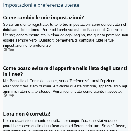
Impostazioni e preferenze utente
Come cambio le mie impostazioni?
Se sei un utente registrato, tutte le tue impostazioni sono conservate nel
database del sistema. Per modificarle vai sul tuo Pannello di Controllo
Utente; generalmente sta in cima ad ogni pagina, ma questo potrebbe non
essere sempre vero. Questo ti permetterà di cambiare tutte le tue
impostazioni e le preferenze.
Top
Come posso evitare di apparire nella lista degli utenti
in linea?
Nel Pannello di Controllo Utente, sotto “Preferenze”, trovi l’opzione
Nascondi il tuo stato in linea
. Attivando questa opzione, apparirai solo agli
amministratori e a te stesso. Verrai identificato come utente nascosto.
Top
L’ora non è corretta!
L’ora è quasi sicuramente corretta, comunque l’ora che stai vedendo
potrebbe essere quella di un fuso orario differente dal tuo. Se così fosse,