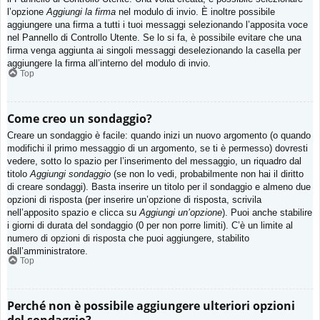
l’opzione
Aggiungi la firma
nel modulo di invio. È inoltre possibile
aggiungere una firma a tutti i tuoi messaggi selezionando l’apposita voce
nel Pannello di Controllo Utente. Se lo si fa, è possibile evitare che una
firma venga aggiunta ai singoli messaggi deselezionando la casella per
aggiungere la firma all’interno del modulo di invio.
Top
Come creo un sondaggio?
Creare un sondaggio è facile: quando inizi un nuovo argomento (o quando
modifichi il primo messaggio di un argomento, se ti è permesso) dovresti
vedere, sotto lo spazio per l’inserimento del messaggio, un riquadro dal
titolo
Aggiungi sondaggio
(se non lo vedi, probabilmente non hai il diritto
di creare sondaggi). Basta inserire un titolo per il sondaggio e almeno due
opzioni di risposta (per inserire un’opzione di risposta, scrivila
nell’apposito spazio e clicca su
Aggiungi un’opzione
). Puoi anche stabilire
i giorni di durata del sondaggio (0 per non porre limiti). C’è un limite al
numero di opzioni di risposta che puoi aggiungere, stabilito
dall’amministratore.
Top
Perché non è possibile aggiungere ulteriori opzioni