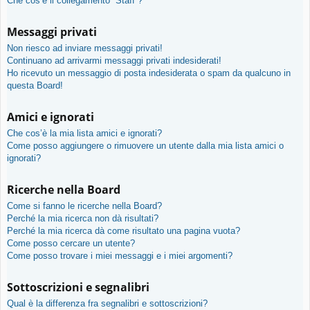
Che cos’è il collegamento “Staff”?
Messaggi privati
Non riesco ad inviare messaggi privati!
Continuano ad arrivarmi messaggi privati indesiderati!
Ho ricevuto un messaggio di posta indesiderata o spam da qualcuno in
questa Board!
Amici e ignorati
Che cos’è la mia lista amici e ignorati?
Come posso aggiungere o rimuovere un utente dalla mia lista amici o
ignorati?
Ricerche nella Board
Come si fanno le ricerche nella Board?
Perché la mia ricerca non dà risultati?
Perché la mia ricerca dà come risultato una pagina vuota?
Come posso cercare un utente?
Come posso trovare i miei messaggi e i miei argomenti?
Sottoscrizioni e segnalibri
Qual è la differenza fra segnalibri e sottoscrizioni?