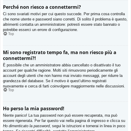
Perché non riesco a connettermi?
Ci sono svariati motivi per cui questo succede. Per prima cosa controlla
che nome utente e password siano corretti. Di solito il problema è questo,
altrimenti contatta un amministratore: potresti essere stato bannato o
potrebbe esserci un errore di configurazione.
Top
Mi sono registrato tempo fa, ma non riesco più a
connettermi?!
È possibile che un amministratore abbia cancellato o disattivato il tuo
account per qualche ragione. Molti siti rimuovono periodicamente gli
account degli utenti che non hanno mai inviato messaggi, per ridurre la
grandezza del database. Se il motivo è quest’ultimo registrati
nuovamente e cerca di farti coinvolgere maggiormente nelle discussioni.
Top
Ho perso la mia password!
Niente panico! La tua password non può essere recuperata, ma può
essere rigenerata. Per far questo vai nella pagina di ingresso e clicca su
Ho dimenticato la password
, segui le istruzioni e tornerai in linea in poco