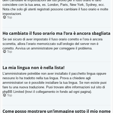
devi cambiare le impostazioni del tuo profilo per il fuso orario e farlo
coincidere con la tua area, es. London, Paris, New York, Sydney, ecc.
Nota che solo gli utenti registrati possono cambiare il fuso orario e molte
impostazioni.
Top
Ho cambiato il fuso orario ma l’ora è ancora sbagliata
Se sei sicuro di aver impostato il fuso orario corretto e l’ora è ancora
scorretta, allora l’orario memorizzato sull’orologio del server non è
corretto. Avvisa un amministratore per correggere il problema.
Top
La mia lingua non è nella lista!
L’amministratore potrebbe non aver installato il pacchetto lingua oppure
nessuno lo ha tradotto nella tua lingua. Prova a chiedere agli
amministratori se è possibile installare la tua lingua. Se non esiste puoi
fare tu una nuova traduzione. Puoi trovare altre informazioni sul sito di
phpBB Limited (trovi il collegamento in fondo ad ogni pagina).
Top
Come posso mostrare un’immagine sotto il mio nome