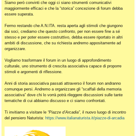
Siamo però convinti che oggi ci siano strumenti comunicativi
maggiormente efficaci e che la “storica” concezione di forum debba
essere superata.
Fermo restando che A.N.ITA. resta aperta agli stimoli che giungono
dai soci, crediamo che questo confronto, per non essere fine a sé
stesso e per poter essere costruttivo, debba essere riportato in altri
ambiti di discussione, che su richiesta andremo appositamente ad
organizzare.
Vogliamo trasformare il forum in un luogo di approfondimento
culturale, uno strumento di crescita associativa capace di proporre
stimoli e argomenti di riflessione.
Anni di storia associativa passati attraverso il forum non andranno
comunque persi. Andremo a organizzare gli “scaffali della memoria
associativa” dove chi lo vorrà potrà rileggere discussioni sulle tante
tematiche di cui abbiamo discusso e ci siamo confrontati.
Ti invitiamo a visitare le
“Piazze d’Arcadia”
, il nuovo luogo di incontro
del pensiero Naturista:
https://www.italianaturista.it/piazze-di-arcadia