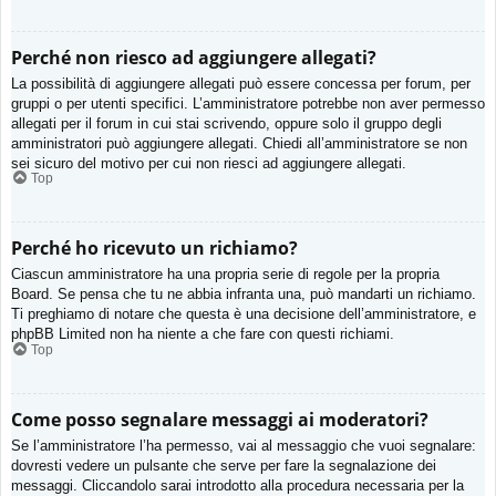
Perché non riesco ad aggiungere allegati?
La possibilità di aggiungere allegati può essere concessa per forum, per
gruppi o per utenti specifici. L’amministratore potrebbe non aver permesso
allegati per il forum in cui stai scrivendo, oppure solo il gruppo degli
amministratori può aggiungere allegati. Chiedi all’amministratore se non
sei sicuro del motivo per cui non riesci ad aggiungere allegati.
Top
Perché ho ricevuto un richiamo?
Ciascun amministratore ha una propria serie di regole per la propria
Board. Se pensa che tu ne abbia infranta una, può mandarti un richiamo.
Ti preghiamo di notare che questa è una decisione dell’amministratore, e
phpBB Limited non ha niente a che fare con questi richiami.
Top
Come posso segnalare messaggi ai moderatori?
Se l’amministratore l’ha permesso, vai al messaggio che vuoi segnalare:
dovresti vedere un pulsante che serve per fare la segnalazione dei
messaggi. Cliccandolo sarai introdotto alla procedura necessaria per la