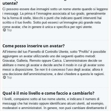
utente?
Ci possono essere due immagini sotto un nome utente quando si leggono
i messaggi. La prima è l’immagine associata al tuo grado, generalmente
ha la forma di stelle, blocchi o punti che indicano quanti interventi hai
scritto o il tuo livello. Sotto può esserci un’immagine più grande nota
come avatar, che in genere è unica e specifica per ogni utente.
Top
Come posso inserire un avatar?
All’interno del tuo Pannello di Controllo Utente, sotto “Profilo” è possibile
aggiungere un avatar utilizzando uno dei seguenti quattro metodi:
Gravatar, Galleria, Remoto oppure Carica. L’amministratore decide se
abilitare o meno gli avatar e decide anche il modo in cui gli avatar sono
messi a disposizione. Se non ti è concesso l’uso degli avatar, allora è
una decisione dell’amministrazione, e devi chiedere a questa le ragioni.
Top
Qual è il mio livello e come faccio a cambiarlo?
I livelli, compaiono sotto al tuo nome utente, e indicano il numero di
messaggi che hai inviato oppure identificano alcuni utenti, ad esempio,
moderatori e amministratori. In genere, non puoi cambiare direttamente il