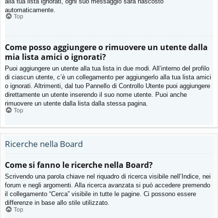
alla tua lista ignorati, ogni suo messaggio sarà nascosto
automaticamente.
Top
Come posso aggiungere o rimuovere un utente dalla
mia lista amici o ignorati?
Puoi aggiungere un utente alla tua lista in due modi. All’interno del profilo
di ciascun utente, c’è un collegamento per aggiungerlo alla tua lista amici
o ignorati. Altrimenti, dal tuo Pannello di Controllo Utente puoi aggiungere
direttamente un utente inserendo il suo nome utente. Puoi anche
rimuovere un utente dalla lista dalla stessa pagina.
Top
Ricerche nella Board
Come si fanno le ricerche nella Board?
Scrivendo una parola chiave nel riquadro di ricerca visibile nell’Indice, nei
forum e negli argomenti. Alla ricerca avanzata si può accedere premendo
il collegamento “Cerca” visibile in tutte le pagine. Ci possono essere
differenze in base allo stile utilizzato.
Top