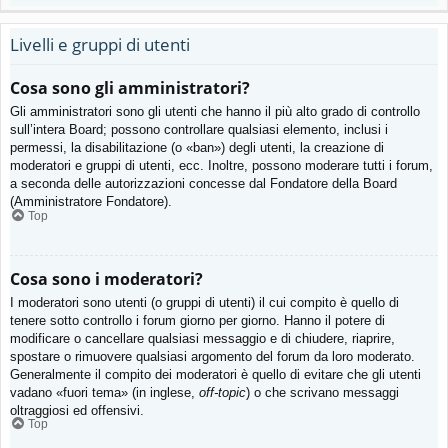
Livelli e gruppi di utenti
Cosa sono gli amministratori?
Gli amministratori sono gli utenti che hanno il più alto grado di controllo
sull’intera Board; possono controllare qualsiasi elemento, inclusi i
permessi, la disabilitazione (o «ban») degli utenti, la creazione di
moderatori e gruppi di utenti, ecc. Inoltre, possono moderare tutti i forum,
a seconda delle autorizzazioni concesse dal Fondatore della Board
(Amministratore Fondatore).
Top
Cosa sono i moderatori?
I moderatori sono utenti (o gruppi di utenti) il cui compito è quello di
tenere sotto controllo i forum giorno per giorno. Hanno il potere di
modificare o cancellare qualsiasi messaggio e di chiudere, riaprire,
spostare o rimuovere qualsiasi argomento del forum da loro moderato.
Generalmente il compito dei moderatori è quello di evitare che gli utenti
vadano «fuori tema» (in inglese,
off-topic
) o che scrivano messaggi
oltraggiosi ed offensivi.
Top