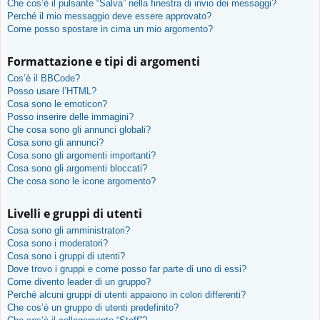
Che cos’è il pulsante “Salva” nella finestra di invio dei messaggi?
Perché il mio messaggio deve essere approvato?
Come posso spostare in cima un mio argomento?
Formattazione e tipi di argomenti
Cos’è il BBCode?
Posso usare l’HTML?
Cosa sono le emoticon?
Posso inserire delle immagini?
Che cosa sono gli annunci globali?
Cosa sono gli annunci?
Cosa sono gli argomenti importanti?
Cosa sono gli argomenti bloccati?
Che cosa sono le icone argomento?
Livelli e gruppi di utenti
Cosa sono gli amministratori?
Cosa sono i moderatori?
Cosa sono i gruppi di utenti?
Dove trovo i gruppi e come posso far parte di uno di essi?
Come divento leader di un gruppo?
Perché alcuni gruppi di utenti appaiono in colori differenti?
Che cos’è un gruppo di utenti predefinito?